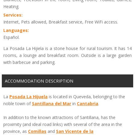
Heating.
Services:
Internet, Pets allowed, Breakfast service, Free WiFi access.
Languages:
Español.
La Posada La Hijiela is a stone house for rural tourism. It has 14
rooms, a lounge and breakfast room. Outside is a large garden
with barbecue and parking.
ACCOMMODATION DESCRIPTION
La
Posada
La Hijuela
is located in
Queveda
, belonging to the
noble town
of
Santillana
del Mar
in
Cantabria
.
In addition to
the known
attractions of
Santillana,
has the
proximity
(
and ideal
road links
)
with several of the
area in the
province
,
as
Comillas
and
San
Vicente
de la