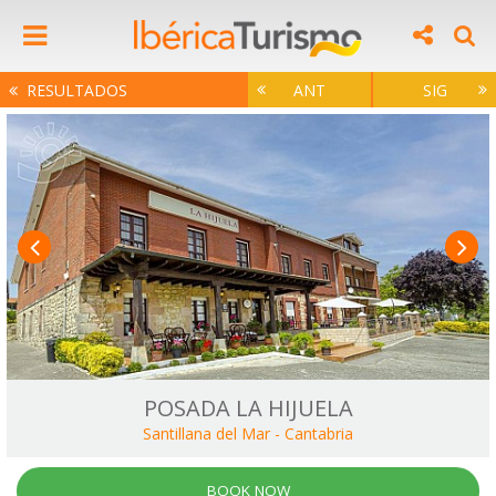
RESULTADOS
ANT
SIG
POSADA LA HIJUELA
Santillana del Mar
-
Cantabria
BOOK NOW