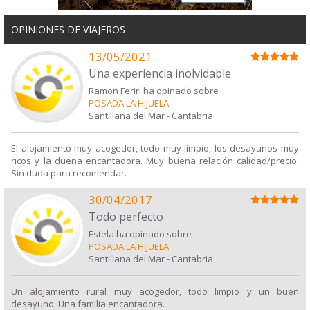
OPINIONES DE VIAJEROS
13/05/2021
Una experiencia inolvidable
Ramon Feriri ha opinado sobre
POSADA LA HIJUELA
Santillana del Mar
-
Cantabria
El alojamiento muy acogedor, todo muy limpio, los desayunos muy
ricos y la dueña encantadora. Muy buena relación calidad/precio.
Sin duda para recomendar.
30/04/2017
Todo perfecto
Estela ha opinado sobre
POSADA LA HIJUELA
Santillana del Mar
-
Cantabria
Un alojamiento rural muy acogedor, todo limpio y un buen
desayuno. Una familia encantadora.