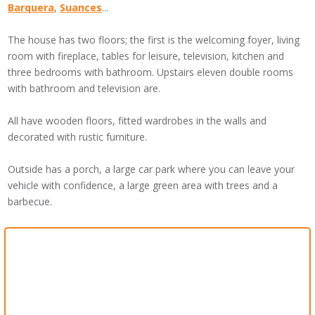
Barquera
,
Suances
..
.
The house has
two floors
;
the first
is
the
welcoming foyer
, living
room with
fireplace
, tables
for
leisure,
television,
kitchen and
three bedrooms
with bathroom.
Upstairs
eleven double
rooms
with bathroom and television
are
.
All have
wooden floors
, fitted wardrobes in
the walls
and
decorated
with rustic furniture
.
Outside
has a porch
,
a large car park
where you can
leave your
vehicle
with confidence
,
a large green area
with trees and
a
barbecue.