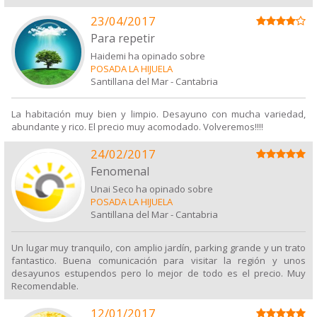
23/04/2017
Para repetir
Haidemi ha opinado sobre
POSADA LA HIJUELA
Santillana del Mar
-
Cantabria
La habitación muy bien y limpio. Desayuno con mucha variedad,
abundante y rico. El precio muy acomodado. Volveremos!!!!
24/02/2017
Fenomenal
Unai Seco ha opinado sobre
POSADA LA HIJUELA
Santillana del Mar
-
Cantabria
Un lugar muy tranquilo, con amplio jardín, parking grande y un trato
fantastico. Buena comunicación para visitar la región y unos
desayunos estupendos pero lo mejor de todo es el precio. Muy
Recomendable.
12/01/2017