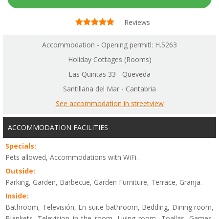
Reviews
Accommodation - Opening permitl: H.5263
Holiday Cottages (Rooms)
Las Quintas 33 - Queveda
Santillana del Mar - Cantabria
See accommodation in streetview
ACCOMMODATION FACILITIES
Specials:
Pets allowed, Accommodations with WiFi.
Outside:
Parking, Garden, Barbecue, Garden Furniture, Terrace, Granja.
Inside:
Bathroom, Televisión, En-suite bathroom, Bedding, Dining room,
Blankets, Television in the room, Living room, Toallas, Games,