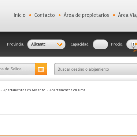
Inicio
Contacto
Área de propietarios
Área Via
Provincia:
Alicante
Capacidad:
Precio:
0 €
Apartamentos en Alicante
Apartamentos en Orba