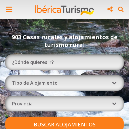
903 Casas rurales y alojamientos de
turismo rural
Tipo de Alojamiento
Provincia
BUSCAR ALOJAMIENTOS