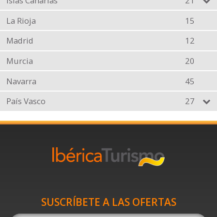
Islas Canarias
21
La Rioja
15
Madrid
12
Murcia
20
Navarra
45
País Vasco
27
SUSCRÍBETE A LAS OFERTAS