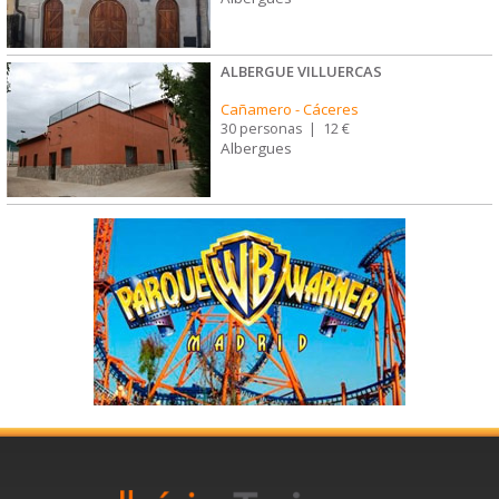
ALBERGUE VILLUERCAS
Cañamero
-
Cáceres
30 personas
|
12 €
Albergues