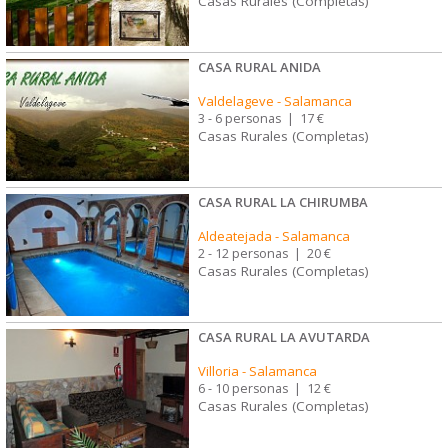
Casas Rurales (Completas)
CASA RURAL ANIDA
Valdelageve
-
Salamanca
3 - 6 personas
|
17 €
Casas Rurales (Completas)
CASA RURAL LA CHIRUMBA
Aldeatejada
-
Salamanca
2 - 12 personas
|
20 €
Casas Rurales (Completas)
CASA RURAL LA AVUTARDA
Villoria
-
Salamanca
6 - 10 personas
|
12 €
Casas Rurales (Completas)