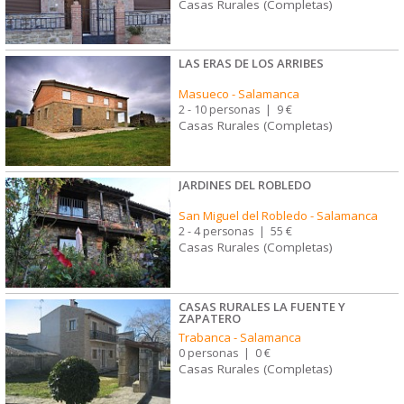
Casas Rurales (Completas)
LAS ERAS DE LOS ARRIBES
Masueco
-
Salamanca
2 - 10 personas
|
9 €
Casas Rurales (Completas)
JARDINES DEL ROBLEDO
San Miguel del Robledo
-
Salamanca
2 - 4 personas
|
55 €
Casas Rurales (Completas)
CASAS RURALES LA FUENTE Y
ZAPATERO
Trabanca
-
Salamanca
0 personas
|
0 €
Casas Rurales (Completas)