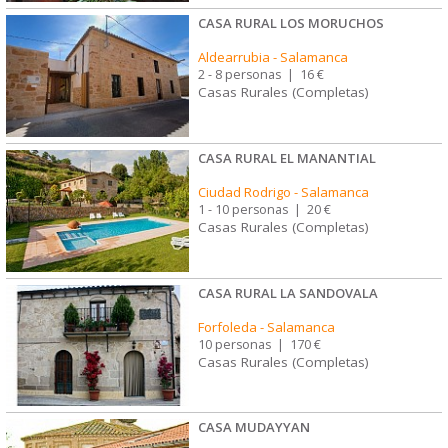
CASA RURAL LOS MORUCHOS
Aldearrubia
-
Salamanca
2 - 8 personas
|
16 €
Casas Rurales (Completas)
CASA RURAL EL MANANTIAL
Ciudad Rodrigo
-
Salamanca
1 - 10 personas
|
20 €
Casas Rurales (Completas)
CASA RURAL LA SANDOVALA
Forfoleda
-
Salamanca
10 personas
|
170 €
Casas Rurales (Completas)
CASA MUDAYYAN