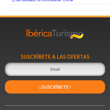
SUSCRÍBETE A LAS OFERTAS
¡ SUSCRÍBETE !