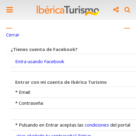
INICIA SESIÓN COMO PROPIETARIO
Cerrar
¿Tienes cuenta de Facebook?
Entra usando Facebook
Entrar con mi cuenta de Ibérica Turismo
* Email:
* Contraseña:
* Pulsando en Entrar aceptas las
condiciones
del portal
¿Has olvidado tu contraseña?
Entrar