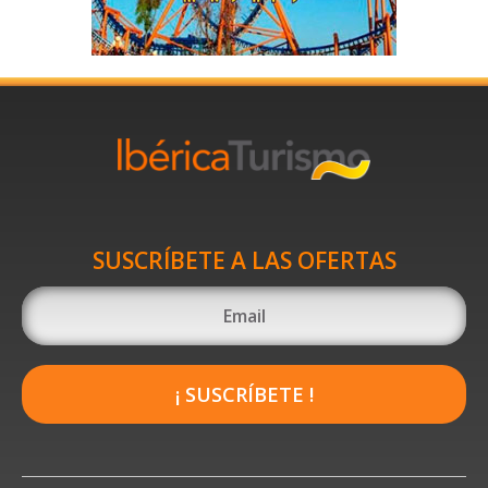
SUSCRÍBETE A LAS OFERTAS
¡ SUSCRÍBETE !