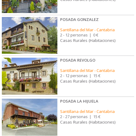
POSADA GONZALEZ
Santillana del Mar
-
Cantabria
2 - 12 personas
|
0 €
Casas Rurales (Habitaciones)
POSADA REVOLGO
Santillana del Mar
-
Cantabria
2 - 12 personas
|
15 €
Casas Rurales (Habitaciones)
POSADA LA HIJUELA
Santillana del Mar
-
Cantabria
2 - 27 personas
|
15 €
Casas Rurales (Habitaciones)