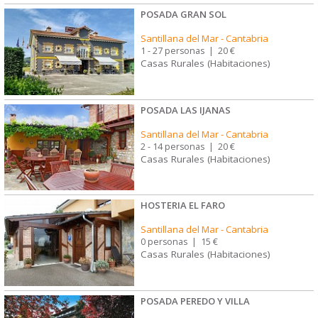
POSADA GRAN SOL
Santillana del Mar
-
Cantabria
1 - 27 personas
|
20 €
Casas Rurales (Habitaciones)
POSADA LAS IJANAS
Santillana del Mar
-
Cantabria
2 - 14 personas
|
20 €
Casas Rurales (Habitaciones)
HOSTERIA EL FARO
Santillana del Mar
-
Cantabria
0 personas
|
15 €
Casas Rurales (Habitaciones)
POSADA PEREDO Y VILLA