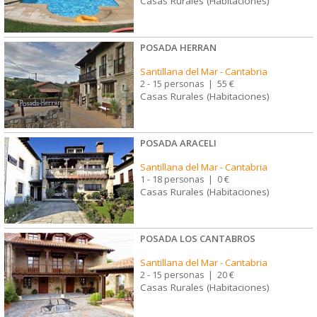
Casas Rurales (Habitaciones)
POSADA HERRAN
Santillana del Mar
-
Cantabria
2 - 15 personas
|
55 €
Casas Rurales (Habitaciones)
POSADA ARACELI
Santillana del Mar
-
Cantabria
1 - 18 personas
|
0 €
Casas Rurales (Habitaciones)
POSADA LOS CANTABROS
Santillana del Mar
-
Cantabria
2 - 15 personas
|
20 €
Casas Rurales (Habitaciones)