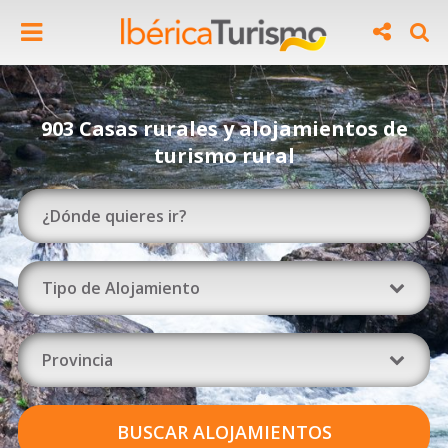
903 Casas rurales y alojamientos de
turismo rural
Tipo de Alojamiento
Provincia
BUSCAR ALOJAMIENTOS