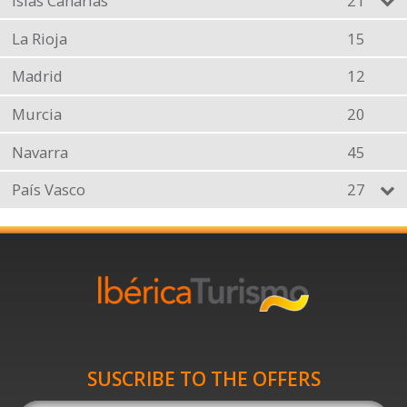
Islas Canarias
21
La Rioja
15
Madrid
12
Murcia
20
Navarra
45
País Vasco
27
SUSCRIBE TO THE OFFERS