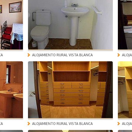
CA
ALOJAMIENTO RURAL VISTA BLANCA
ALOJ
CA
ALOJAMIENTO RURAL VISTA BLANCA
ALOJ