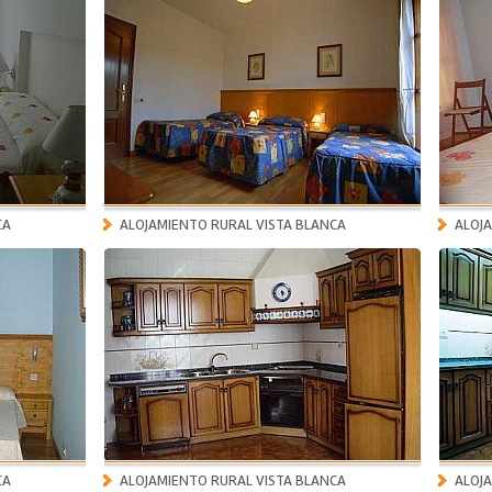
CA
ALOJAMIENTO RURAL VISTA BLANCA
ALOJ
CA
ALOJAMIENTO RURAL VISTA BLANCA
ALOJ