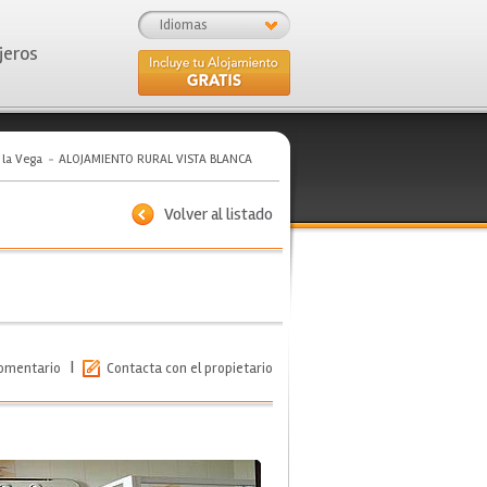
Idiomas
jeros
 la Vega
ALOJAMIENTO RURAL VISTA BLANCA
Volver al listado
|
comentario
Contacta con el propietario