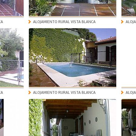
CA
ALOJAMIENTO RURAL VISTA BLANCA
ALOJ
CA
ALOJAMIENTO RURAL VISTA BLANCA
ALOJ