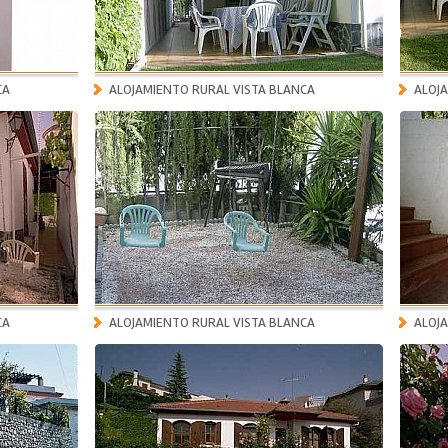
CA
ALOJAMIENTO RURAL VISTA BLANCA
ALOJ
CA
ALOJAMIENTO RURAL VISTA BLANCA
ALOJ