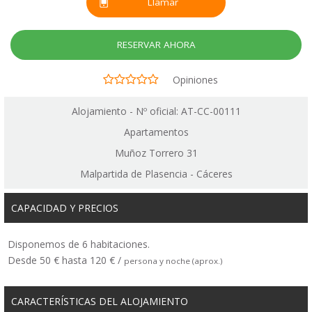
Llamar
RESERVAR AHORA
Opiniones
Alojamiento - Nº oficial: AT-CC-00111
Apartamentos
Muñoz Torrero 31
Malpartida de Plasencia - Cáceres
CAPACIDAD Y PRECIOS
Disponemos de 6 habitaciones.
Desde 50 € hasta 120 € /
persona y noche (aprox.)
CARACTERÍSTICAS DEL ALOJAMIENTO