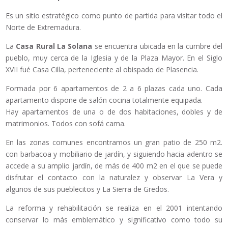
Es un sitio estratégico como punto de partida para visitar todo el
Norte de Extremadura.
La
Casa Rural La Solana
se encuentra ubicada en la cumbre del
pueblo, muy cerca de la Iglesia y de la Plaza Mayor. En el Siglo
XVII fué Casa Cilla, perteneciente al obispado de Plasencia.
Formada por 6 apartamentos de 2 a 6 plazas cada uno. Cada
apartamento dispone de salón cocina totalmente equipada.
Hay apartamentos de una o de dos habitaciones, dobles y de
matrimonios. Todos con sofá cama.
En las zonas comunes encontramos un gran patio de 250 m2.
con barbacoa y mobiliario de jardín, y siguiendo hacia adentro se
accede a su amplio jardín, de más de 400 m2 en el que se puede
disfrutar el contacto con la naturalez y observar La Vera y
algunos de sus pueblecitos y La Sierra de Gredos.
La reforma y rehabilitación se realiza en el 2001 intentando
conservar lo más emblemático y significativo como todo su