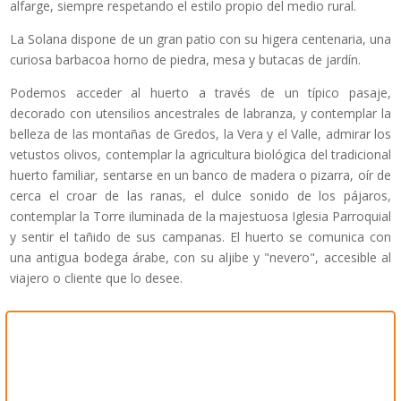
alfarge, siempre respetando el estilo propio del medio rural.
La Solana dispone de un gran patio con su higera centenaria, una
curiosa barbacoa horno de piedra, mesa y butacas de jardín.
Podemos acceder al huerto a través de un típico pasaje,
decorado con utensilios ancestrales de labranza, y contemplar la
belleza de las montañas de Gredos, la Vera y el Valle, admirar los
vetustos olivos, contemplar la agricultura biológica del tradicional
huerto familiar, sentarse en un banco de madera o pizarra, oír de
cerca el croar de las ranas, el dulce sonido de los pájaros,
contemplar la Torre iluminada de la majestuosa Iglesia Parroquial
y sentir el tañido de sus campanas. El huerto se comunica con
una antigua bodega árabe, con su aljibe y "nevero", accesible al
viajero o cliente que lo desee.