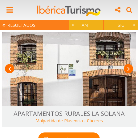
RESULTADOS
ANT
SIG
APARTAMENTOS RURALES LA SOLANA
Malpartida de Plasencia
-
Cáceres