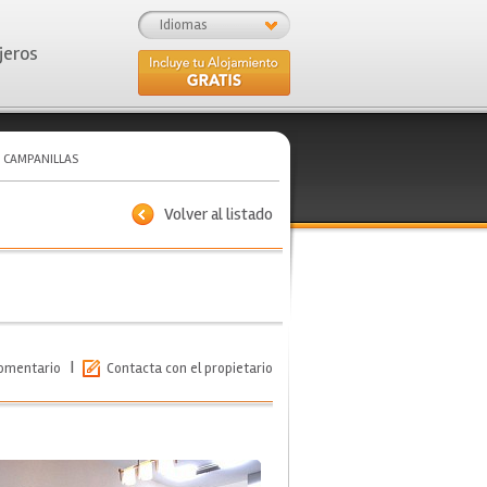
Idiomas
jeros
 CAMPANILLAS
Volver al listado
|
comentario
Contacta con el propietario