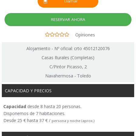
Llamar
RESERVAR AHORA
Opiniones
Alojamiento - Nº oficial: crto 45012120076
Casas Rurales (Completas)
C/Pintor Picasso, 2
Navahermosa - Toledo
CAPACIDAD Y PRECIOS
Capacidad
desde 8 hasta 20 personas.
Disponemos de 7 habitaciones.
Desde 25 € hasta 37 € /
persona y noche (aprox.)