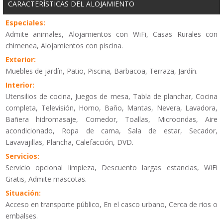
CARACTERÍSTICAS DEL ALOJAMIENTO
Especiales:
Admite animales, Alojamientos con WiFi, Casas Rurales con
chimenea, Alojamientos con piscina.
Exterior:
Muebles de jardín, Patio, Piscina, Barbacoa, Terraza, Jardín.
Interior:
Utensilios de cocina, Juegos de mesa, Tabla de planchar, Cocina
completa, Televisión, Horno, Baño, Mantas, Nevera, Lavadora,
Bañera hidromasaje, Comedor, Toallas, Microondas, Aire
acondicionado, Ropa de cama, Sala de estar, Secador,
Lavavajillas, Plancha, Calefacción, DVD.
Servicios:
Servicio opcional limpieza, Descuento largas estancias, WiFi
Gratis, Admite mascotas.
Situación:
Acceso en transporte público, En el casco urbano, Cerca de rios o
embalses.