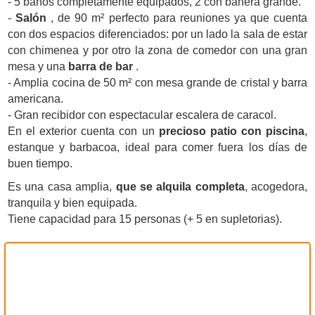
- 5 baños completamente equipados, 2 con bañera grande.
-
Salón
, de 90 m² perfecto para reuniones ya que cuenta
con dos espacios diferenciados: por un lado la sala de estar
con chimenea y por otro la zona de comedor con una gran
mesa y una
barra de bar
.
- Amplia cocina de 50 m² con mesa grande de cristal y barra
americana.
- Gran recibidor con espectacular escalera de caracol.
En el exterior cuenta con un
precioso patio con piscina
,
estanque y barbacoa, ideal para comer fuera los días de
buen tiempo.
Es una casa amplia,
que se alquila completa
, acogedora,
tranquila y bien equipada.
Tiene capacidad para 15 personas (+ 5 en supletorias).