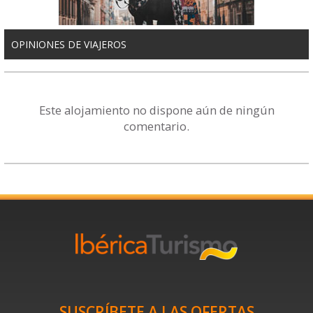
OPINIONES DE VIAJEROS
Este alojamiento no dispone aún de ningún
comentario.
SUSCRÍBETE A LAS OFERTAS