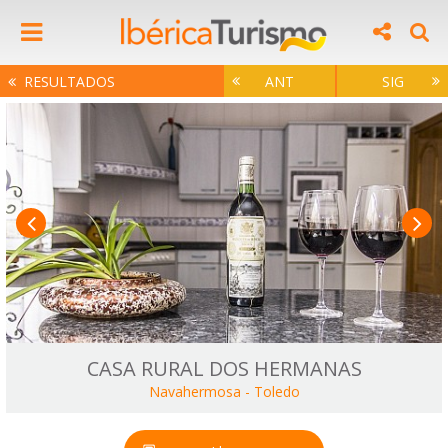
RESULTADOS
ANT
SIG
CASA RURAL DOS HERMANAS
Navahermosa
-
Toledo