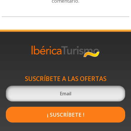
comentario.
SUSCRÍBETE A LAS OFERTAS
¡ SUSCRÍBETE !