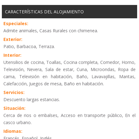
CARACTERÍSTICAS DEL ALOJAMIENTO
Especiales:
Admite animales, Casas Rurales con chimenea.
Exterior:
Patio, Barbacoa, Terraza.
Interior:
Utensilios de cocina, Toallas, Cocina completa, Comedor, Horno,
Televisión, Nevera, Sala de estar, Cuna, Microondas, Ropa de
cama, Televisión en habitación, Baño, Lavavajillas, Mantas,
Calefacción, Juegos de mesa, Baño en habitación.
Servicios:
Descuento largas estancias.
Situación:
Cerca de rios o embalses, Acceso en transporte público, En el
casco urbano.
Idiomas:
Francés, Español, Inglés.