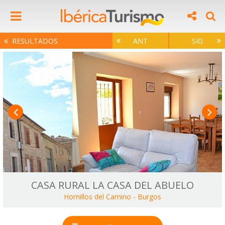
RESULTADOS
ANT
SIG
CASA RURAL LA CASA DEL ABUELO
Hornillos del Camino
-
Burgos