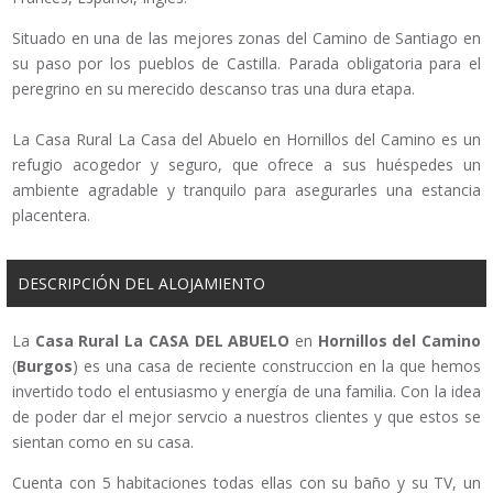
Situado en una de las mejores zonas del Camino de Santiago en
su paso por los pueblos de Castilla. Parada obligatoria para el
peregrino en su merecido descanso tras una dura etapa.
La Casa Rural La Casa del Abuelo en Hornillos del Camino es un
refugio acogedor y seguro, que ofrece a sus huéspedes un
ambiente agradable y tranquilo para asegurarles una estancia
placentera.
DESCRIPCIÓN DEL ALOJAMIENTO
La
Casa Rural La CASA DEL ABUELO
en
Hornillos del Camino
(
Burgos
) es una casa de reciente construccion en la que hemos
invertido todo el entusiasmo y energía de una familia. Con la idea
de poder dar el mejor servcio a nuestros clientes y que estos se
sientan como en su casa.
Cuenta con 5 habitaciones todas ellas con su baño y su TV, un