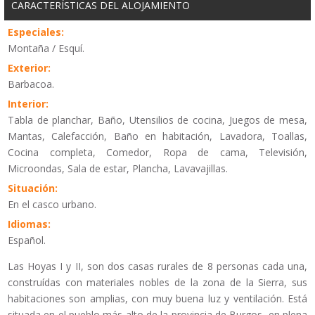
CARACTERÍSTICAS DEL ALOJAMIENTO
Especiales:
Montaña / Esquí.
Exterior:
Barbacoa.
Interior:
Tabla de planchar, Baño, Utensilios de cocina, Juegos de mesa,
Mantas, Calefacción, Baño en habitación, Lavadora, Toallas,
Cocina completa, Comedor, Ropa de cama, Televisión,
Microondas, Sala de estar, Plancha, Lavavajillas.
Situación:
En el casco urbano.
Idiomas:
Español.
Las Hoyas I y II, son dos casas rurales de 8 personas cada una,
construídas con materiales nobles de la zona de la Sierra, sus
habitaciones son amplias, con muy buena luz y ventilación. Está
situada en el pueblo más alto de la provincia de Burgos, en plena