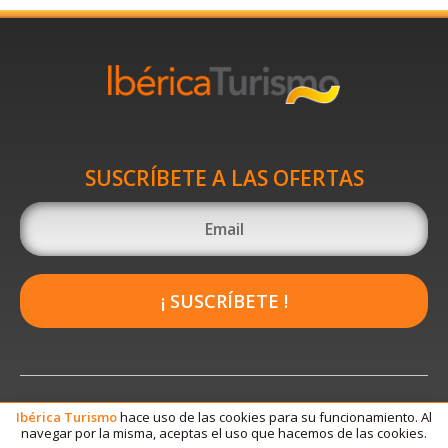
SUSCRÍBETE A LAS OFERTAS
¡ SUSCRÍBETE !
Ibérica
Turismo
hace uso de las cookies para su funcionamiento. Al
navegar por la misma, aceptas el uso que hacemos de las cookies.