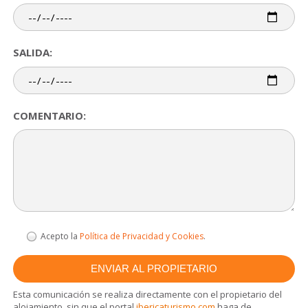
SALIDA:
COMENTARIO:
Acepto la
Política de Privacidad y Cookies
.
Esta comunicación se realiza directamente con el propietario del
alojamiento, sin que el portal
ibericaturismo.com
haga de