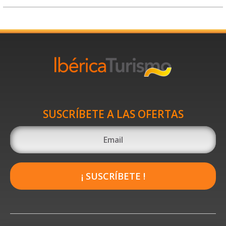
SUSCRÍBETE A LAS OFERTAS
¡ SUSCRÍBETE !