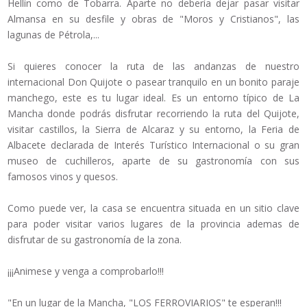
Hellín como de Tobarra. Aparte no debería dejar pasar visitar
Almansa en su desfile y obras de "Moros y Cristianos", las
lagunas de Pétrola,...
Si quieres conocer la ruta de las andanzas de nuestro
internacional Don Quijote o pasear tranquilo en un bonito paraje
manchego, este es tu lugar ideal. Es un entorno típico de La
Mancha donde podrás disfrutar recorriendo la ruta del Quijote,
visitar castillos, la Sierra de Alcaraz y su entorno, la Feria de
Albacete declarada de Interés Turístico Internacional o su gran
museo de cuchilleros, aparte de su gastronomía con sus
famosos vinos y quesos.
Como puede ver, la casa se encuentra situada en un sitio clave
para poder visitar varios lugares de la provincia ademas de
disfrutar de su gastronomía de la zona.
¡¡¡Animese y venga a comprobarlo!!!
"En un lugar de la Mancha, "LOS FERROVIARIOS" te esperan!!!