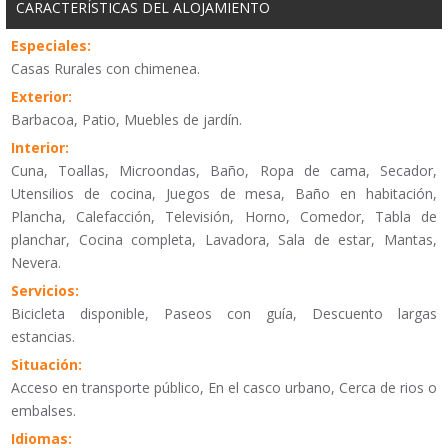
CARACTERÍSTICAS DEL ALOJAMIENTO
Especiales:
Casas Rurales con chimenea.
Exterior:
Barbacoa, Patio, Muebles de jardín.
Interior:
Cuna, Toallas, Microondas, Baño, Ropa de cama, Secador,
Utensilios de cocina, Juegos de mesa, Baño en habitación,
Plancha, Calefacción, Televisión, Horno, Comedor, Tabla de
planchar, Cocina completa, Lavadora, Sala de estar, Mantas,
Nevera.
Servicios:
Bicicleta disponible, Paseos con guía, Descuento largas
estancias.
Situación:
Acceso en transporte público, En el casco urbano, Cerca de rios o
embalses.
Idiomas: