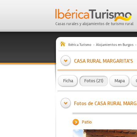
Casas rurales y alojamientos de turismo rural
Ibérica Turismo
Alojamientos en Burgos
CASA RURAL MARGARITA'S
Ficha
Fotos (21)
Mapa
Fotos de CASA RURAL MARG
Patio