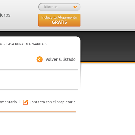
Idiomas
jeros
ra
CASA RURAL MARGARITA'S
Volver al listado
|
comentario
Contacta con el propietario