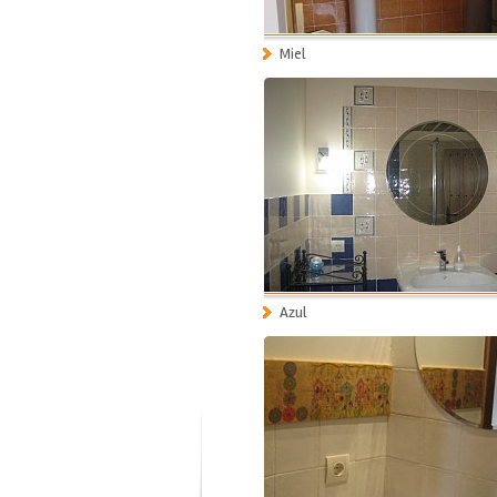
Miel
Azul