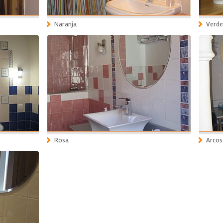
Naranja
Verde
Rosa
Arcos