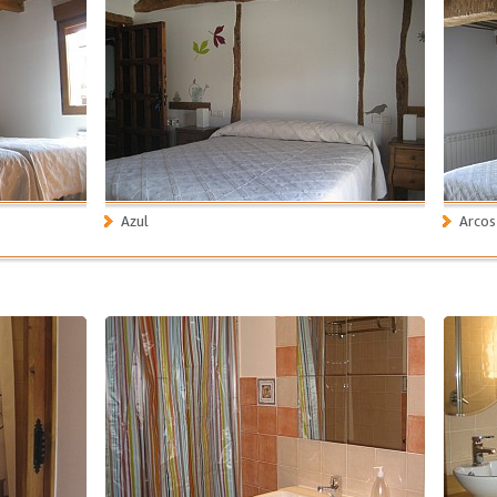
Azul
Arcos