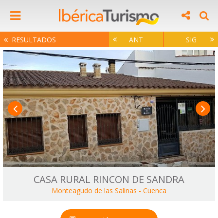
RESULTADOS
ANT
SIG
CASA RURAL RINCON DE SANDRA
Monteagudo de las Salinas
-
Cuenca