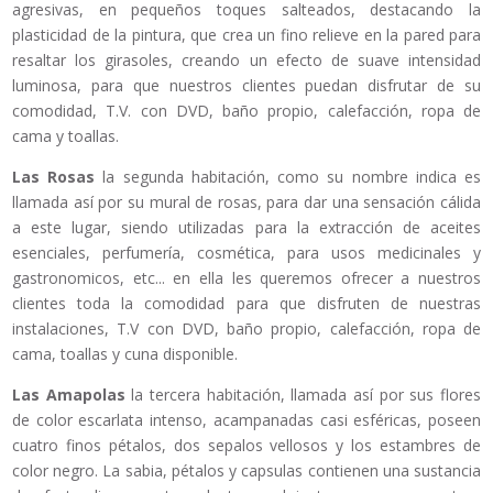
agresivas, en pequeños toques salteados, destacando la
plasticidad de la pintura, que crea un fino relieve en la pared para
resaltar los girasoles, creando un efecto de suave intensidad
luminosa, para que nuestros clientes puedan disfrutar de su
comodidad, T.V. con DVD, baño propio, calefacción, ropa de
cama y toallas.
Las Rosas
la segunda habitación, como su nombre indica es
llamada así por su mural de rosas, para dar una sensación cálida
a este lugar, siendo utilizadas para la extracción de aceites
esenciales, perfumería, cosmética, para usos medicinales y
gastronomicos, etc... en ella les queremos ofrecer a nuestros
clientes toda la comodidad para que disfruten de nuestras
instalaciones, T.V con DVD, baño propio, calefacción, ropa de
cama, toallas y cuna disponible.
Las Amapolas
la tercera habitación, llamada así por sus flores
de color escarlata intenso, acampanadas casi esféricas, poseen
cuatro finos pétalos, dos sepalos vellosos y los estambres de
color negro. La sabia, pétalos y capsulas contienen una sustancia