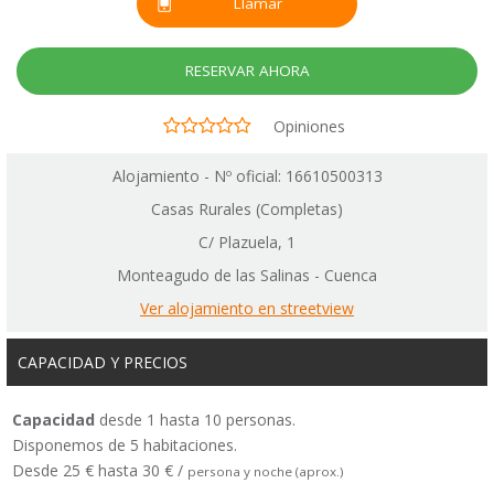
Llamar
RESERVAR AHORA
Opiniones
Alojamiento - Nº oficial: 16610500313
Casas Rurales (Completas)
C/ Plazuela, 1
Monteagudo de las Salinas - Cuenca
Ver alojamiento en streetview
CAPACIDAD Y PRECIOS
Capacidad
desde 1 hasta 10 personas.
Disponemos de 5 habitaciones.
Desde 25 € hasta 30 € /
persona y noche (aprox.)