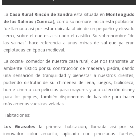
La
Casa Rural
Rincón de Sandra
esta situada en
Monteagudo
de las Salinas
(
Cuenca
), como su nombre indica esta población
fue llamada así por estar ubicada al pie de un pequeño y elevado
cerro, sobre el que esta situado el castillo. Su sobrenombre "de
las salinas" hace referencia a unas minas de sal que ya eran
explotadas en época medieval.
La cocina- comedor de nuestra casa rural, que nos transmite un
ambiente rústico por su construcción de madera y piedra, dando
una sensación de tranquilidad y bienestar a nuestros clientes,
pudiendo disfrutar de su chimenea de leña, juegos, biblioteca,
home cinema con peliculas para mayores y una colección disney
para los peques, también disponemos de karaoke para hacer
más amenas vuestras veladas.
Habitaciones:
Los Girasoles
la primera habitación, llamada así por su
innovador color amarillo, aplicado con pinceladas fuertes,