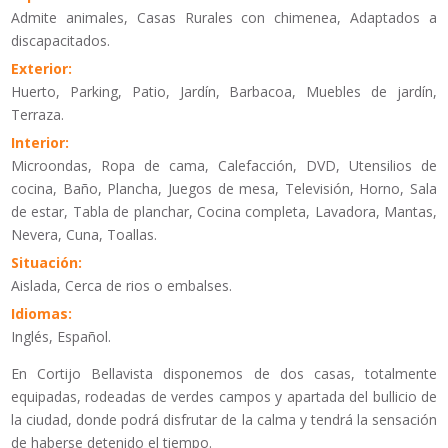
Admite animales, Casas Rurales con chimenea, Adaptados a
discapacitados.
Exterior:
Huerto, Parking, Patio, Jardín, Barbacoa, Muebles de jardín,
Terraza.
Interior:
Microondas, Ropa de cama, Calefacción, DVD, Utensilios de
cocina, Baño, Plancha, Juegos de mesa, Televisión, Horno, Sala
de estar, Tabla de planchar, Cocina completa, Lavadora, Mantas,
Nevera, Cuna, Toallas.
Situación:
Aislada, Cerca de rios o embalses.
Idiomas:
Inglés, Español.
En Cortijo Bellavista disponemos de dos casas, totalmente
equipadas, rodeadas de verdes campos y apartada del bullicio de
la ciudad, donde podrá disfrutar de la calma y tendrá la sensación
de haberse detenido el tiempo.