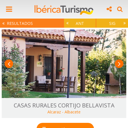
RESULTADOS
ANT
SIG
CASAS RURALES CORTIJO BELLAVISTA
Alcaraz
-
Albacete