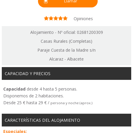
Llamar
Opiniones
Alojamiento - Nº oficial: 02681200309
Casas Rurales (Completas)
Paraje Cuesta de la Madre s/n
Alcaraz - Albacete
CAPACIDAD Y PRECIOS
Capacidad
desde 4 hasta 5 personas.
Disponemos de 2 habitaciones.
Desde 25 € hasta 29 € /
persona y noche (aprox.)
CARACTERÍSTICAS DEL ALOJAMIENTO
Especiales: