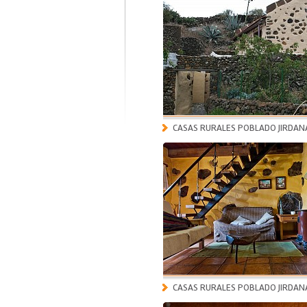
CASAS RURALES POBLADO JIRDAN
CASAS RURALES POBLADO JIRDAN