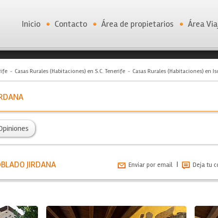
Inicio
Contacto
Área de propietarios
Área Via
ife
Casas Rurales (Habitaciones) en S.C. Tenerife
Casas Rurales (Habitaciones) en Is
IRDANA
Opiniones
OBLADO JIRDANA
|
Enviar por email
Deja tu 