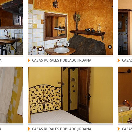
A
CASAS RURALES POBLADO JIRDANA
CASA
A
CASAS RURALES POBLADO JIRDANA
CASA