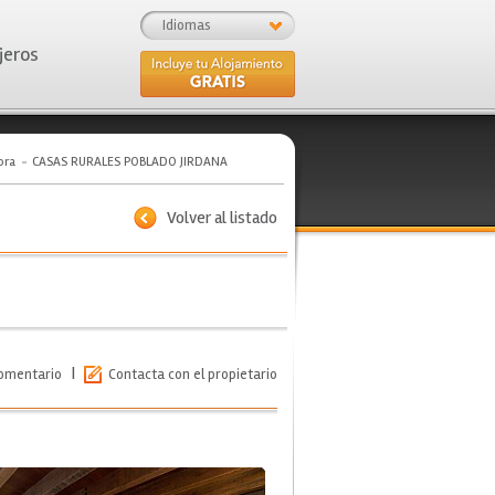
Idiomas
jeros
ora
CASAS RURALES POBLADO JIRDANA
Volver al listado
|
comentario
Contacta con el propietario