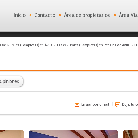
Inicio
Contacto
Área de propietarios
Área Via
asas Rurales (Completas) en Ávila
Casas Rurales (Completas) en Peñalba de Avila
EL
Opiniones
|
Enviar por email
Deja tu 