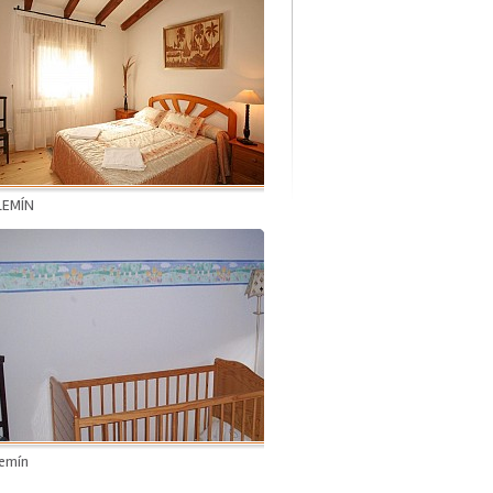
LEMÍN
lemín