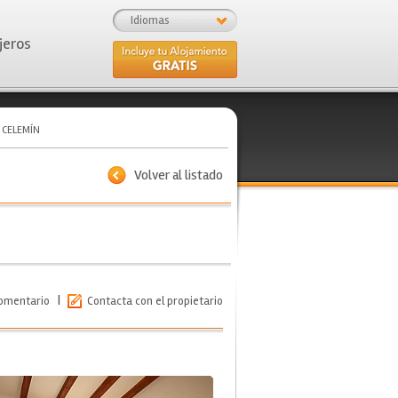
Idiomas
jeros
 CELEMÍN
Volver al listado
|
comentario
Contacta con el propietario