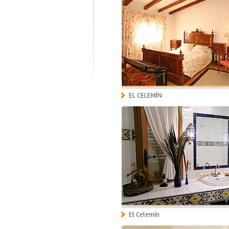
EL CELEMÍN
El Celemín