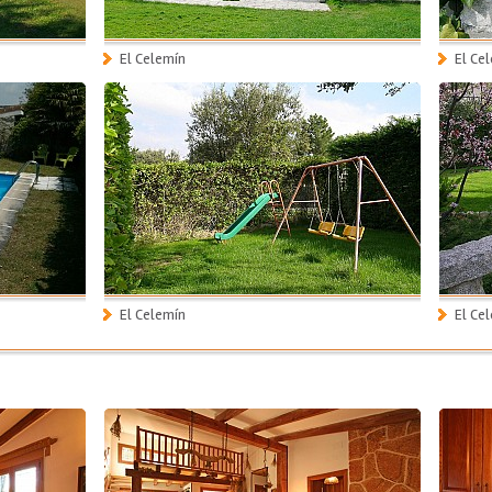
El Celemín
El Ce
El Celemín
El Ce