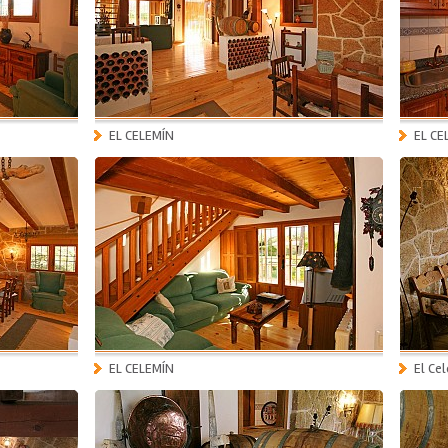
EL CELEMÍN
EL CE
EL CELEMÍN
El Ce