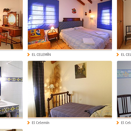
EL CELEMÍN
EL CE
El Celemín
El Ce