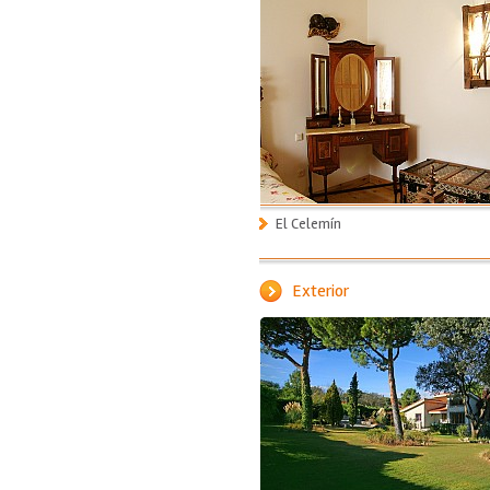
El Celemín
Exterior