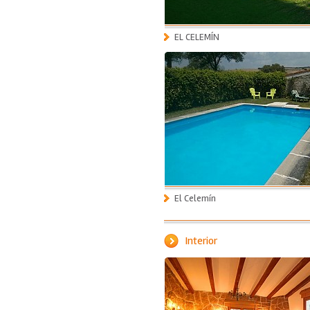
EL CELEMÍN
El Celemín
Interior