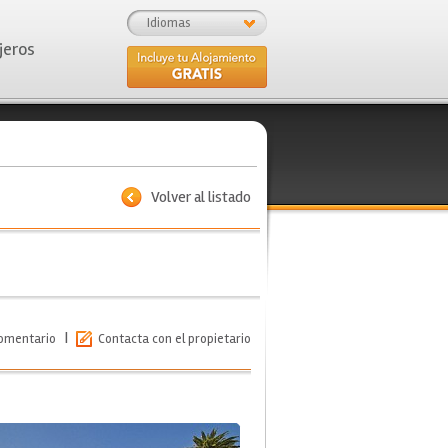
Idiomas
jeros
Volver al listado
|
comentario
Contacta con el propietario