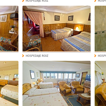
HOSPEDAJE ROIZ
HOSPE
HOSPEDAJE ROIZ
HOSPE