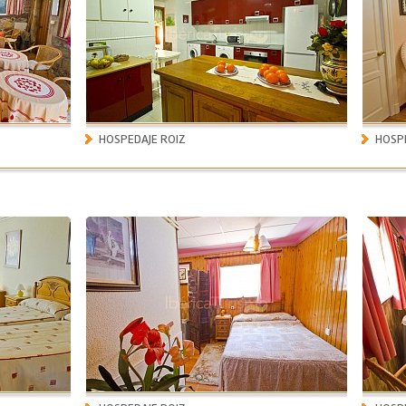
HOSPEDAJE ROIZ
HOSPE