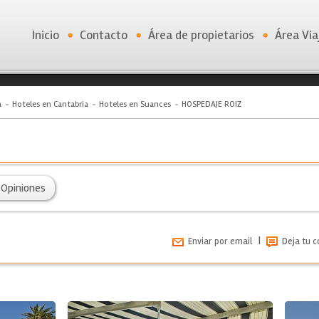
Inicio
Contacto
Área de propietarios
Área Via
a
Hoteles en Cantabria
Hoteles en Suances
HOSPEDAJE ROIZ
Opiniones
|
Enviar por email
Deja tu 