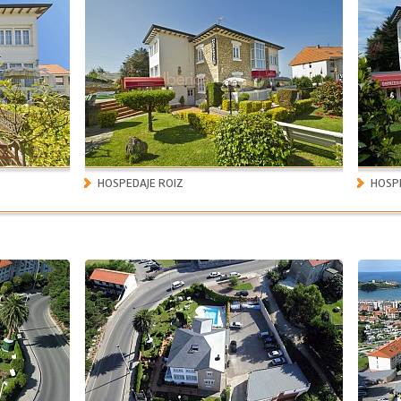
HOSPEDAJE ROIZ
HOSPE