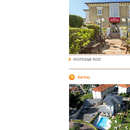
HOSPEDAJE ROIZ
Aereas