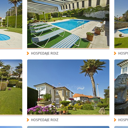
HOSPEDAJE ROIZ
HOSPE
HOSPEDAJE ROIZ
HOSPE