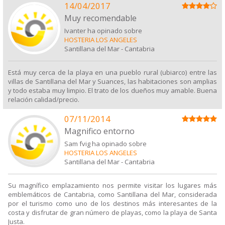
14/04/2017
Muy recomendable
Ivanter ha opinado sobre
HOSTERIA LOS ANGELES
Santillana del Mar
-
Cantabria
Está muy cerca de la playa en una pueblo rural (ubiarco) entre las
villas de Santillana del Mar y Suances, las habitaciones son amplias
y todo estaba muy limpio. El trato de los dueños muy amable. Buena
relación calidad/precio.
07/11/2014
Magnifico entorno
Sam fvig ha opinado sobre
HOSTERIA LOS ANGELES
Santillana del Mar
-
Cantabria
Su magnífico emplazamiento nos permite visitar los lugares más
emblemáticos de Cantabria, como Santillana del Mar, considerada
por el turismo como uno de los destinos más interesantes de la
costa y disfrutar de gran número de playas, como la playa de Santa
Justa.