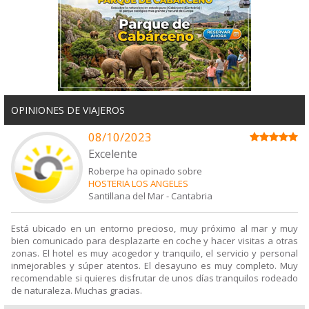
OPINIONES DE VIAJEROS
08/10/2023
Excelente
Roberpe ha opinado sobre
HOSTERIA LOS ANGELES
Santillana del Mar
-
Cantabria
Está ubicado en un entorno precioso, muy próximo al mar y muy
bien comunicado para desplazarte en coche y hacer visitas a otras
zonas. El hotel es muy acogedor y tranquilo, el servicio y personal
inmejorables y súper atentos. El desayuno es muy completo. Muy
recomendable si quieres disfrutar de unos días tranquilos rodeado
de naturaleza. Muchas gracias.