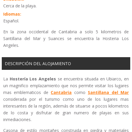
Cerca de la playa.
Idiomas:
Español.
En la zona occidental de Cantabria a solo 5 kilometros de
Santillana del Mar y Suances se encuentra la Hosteria Los
Angeles.
DESCRIPCIÓN DEL ALOJAMIENTO
La
Hostería Los Angeles
se encuentra situada en Ubiarco, en
un magnifico emplazamiento que nos permite visitar los lugares
mas emblematicos de
Cantabria
como
Santillana del Mar
considerada por el turismo como uno de los lugares mas
interesantes de la región, además de situarse a pocos kilometros
de lo costa y disfrutar de gran numero de playas en sus
inmediaciones.
Casona de estilo montañes construida en piedra y materiales