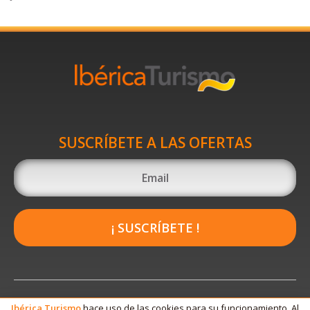
SUSCRÍBETE A LAS OFERTAS
¡ SUSCRÍBETE !
Ibérica
Turismo
hace uso de las cookies para su funcionamiento. Al