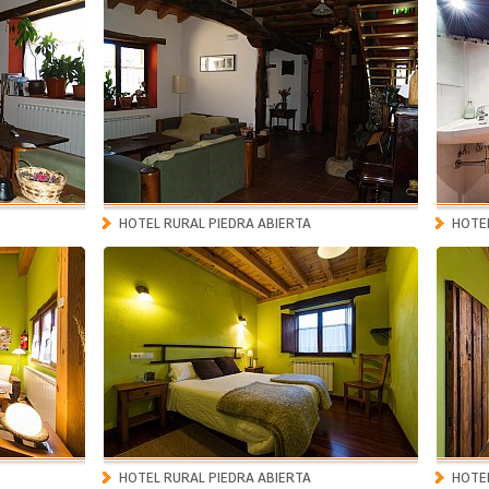
HOTEL RURAL PIEDRA ABIERTA
HOTEL
HOTEL RURAL PIEDRA ABIERTA
HOTEL