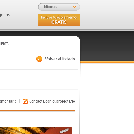
Idiomas
jeros
IERTA
Volver al listado
|
comentario
Contacta con el propietario