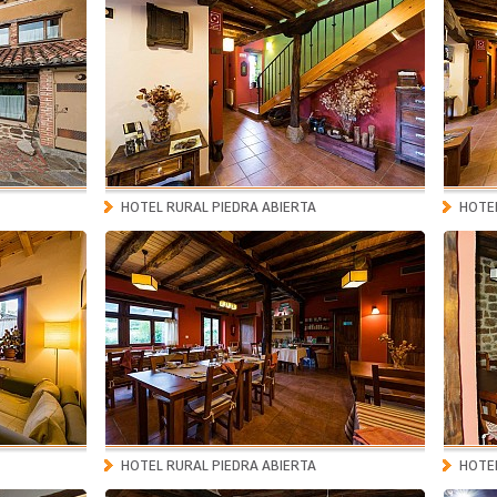
HOTEL RURAL PIEDRA ABIERTA
HOTEL
HOTEL RURAL PIEDRA ABIERTA
HOTEL