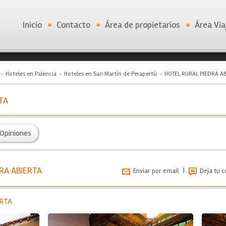
Inicio
Contacto
Área de propietarios
Área Via
Hoteles en Palencia
Hoteles en San Martín de Perapertú
HOTEL RURAL PIEDRA AB
TA
Opiniones
DRA ABIERTA
|
Enviar por email
Deja tu 
ERTA