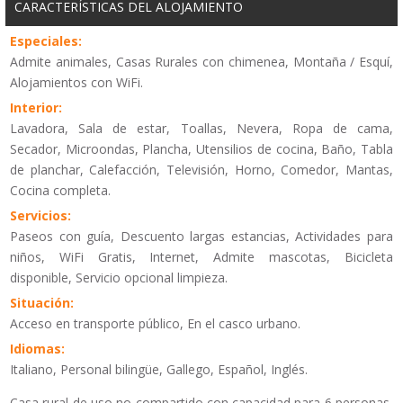
CARACTERÍSTICAS DEL ALOJAMIENTO
Especiales:
Admite animales, Casas Rurales con chimenea, Montaña / Esquí,
Alojamientos con WiFi.
Interior:
Lavadora, Sala de estar, Toallas, Nevera, Ropa de cama,
Secador, Microondas, Plancha, Utensilios de cocina, Baño, Tabla
de planchar, Calefacción, Televisión, Horno, Comedor, Mantas,
Cocina completa.
Servicios:
Paseos con guía, Descuento largas estancias, Actividades para
niños, WiFi Gratis, Internet, Admite mascotas, Bicicleta
disponible, Servicio opcional limpieza.
Situación:
Acceso en transporte público, En el casco urbano.
Idiomas:
Italiano, Personal bilingüe, Gallego, Español, Inglés.
Casa rural de uso no compartido con capacidad para 6 personas,