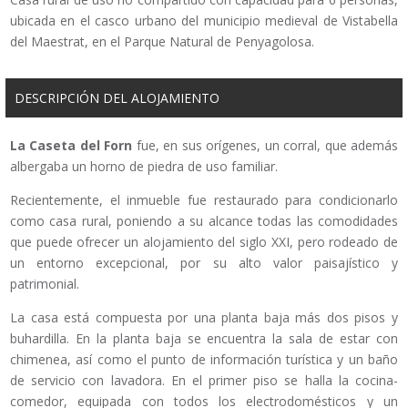
ubicada en el casco urbano del municipio medieval de Vistabella
del Maestrat, en el Parque Natural de Penyagolosa.
DESCRIPCIÓN DEL ALOJAMIENTO
La Caseta del Forn
fue, en sus orígenes, un corral, que además
albergaba un horno de piedra de uso familiar.
Recientemente, el inmueble fue restaurado para condicionarlo
como casa rural, poniendo a su alcance todas las comodidades
que puede ofrecer un alojamiento del siglo XXI, pero rodeado de
un entorno excepcional, por su alto valor paisajístico y
patrimonial.
La casa está compuesta por una planta baja más dos pisos y
buhardilla. En la planta baja se encuentra la sala de estar con
chimenea, así como el punto de información turística y un baño
de servicio con lavadora. En el primer piso se halla la cocina-
comedor, equipada con todos los electrodomésticos y un