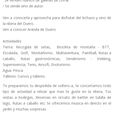
. Se venden huevos de gallinas de corral.
• Se vende vino de autor.
Ven a conocerla y aprovecha para disfrutar del lechazo y vino de
la ribera del Duero.
Ven a conocer Aranda de Duero.
Actividades
Tierra: Recogida de setas, Bicicleta de montaña - BTT,
Escalada, Golf, Montañismo, Multiaventura, Paintball, Rutas a
caballo, Rutas gastronómicas, Senderismo - trekking,
Supervivencia, Tenis, Airsoft, Enoturismo.
Agua: Pesca.
Talleres: Cursos y talleres.
Te preparamos tu despedida de soltero-a, te concertamos todo
tipo de actividad a relizar que mas te guste en la ribera, Tus
visitas a bodegas, Reservas en circuito de karttin en tubilla de
lago, Rutas a caballo etc. te ofrecemos musica en directo en el
jardin y muchas sorpresas.