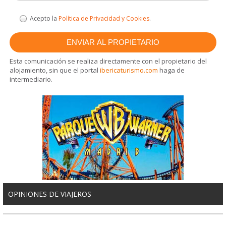
Acepto la
Política de Privacidad y Cookies
.
Esta comunicación se realiza directamente con el propietario del
alojamiento, sin que el portal
ibericaturismo.com
haga de
intermediario.
OPINIONES DE VIAJEROS