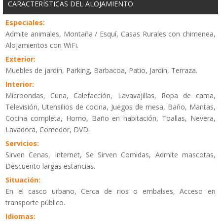
CARACTERÍSTICAS DEL ALOJAMIENTO
Especiales:
Admite animales, Montaña / Esquí, Casas Rurales con chimenea,
Alojamientos con WiFi.
Exterior:
Muebles de jardín, Parking, Barbacoa, Patio, Jardín, Terraza.
Interior:
Microondas, Cuna, Calefacción, Lavavajillas, Ropa de cama,
Televisión, Utensilios de cocina, Juegos de mesa, Baño, Mantas,
Cocina completa, Horno, Baño en habitación, Toallas, Nevera,
Lavadora, Comedor, DVD.
Servicios:
Sirven Cenas, Internet, Se Sirven Comidas, Admite mascotas,
Descuento largas estancias.
Situación:
En el casco urbano, Cerca de rios o embalses, Acceso en
transporte público.
Idiomas: