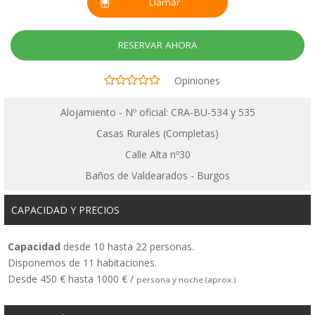
Llamar
RESERVAR AHORA
Opiniones
Alojamiento - Nº oficial: CRA-BU-534 y 535
Casas Rurales (Completas)
Calle Alta nº30
Baños de Valdearados - Burgos
CAPACIDAD Y PRECIOS
Capacidad
desde 10 hasta 22 personas.
Disponemos de 11 habitaciones.
Desde 450 € hasta 1000 € /
persona y noche (aprox.)