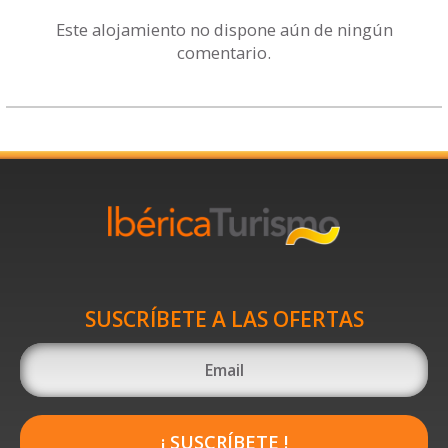
Este alojamiento no dispone aún de ningún
comentario.
SUSCRÍBETE A LAS OFERTAS
¡ SUSCRÍBETE !