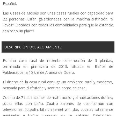
Español.
Las Casas de Moisés son unas casas rurales con capacidad para
22 personas. Están galardonadas con la máxima distinción "5
llaves". Dotadas con todas las comodidades para que la estancia
sea todo un placer.
DESCRIPCIÓN DEL ALOJAMIENTO
Es una casa rural de reciente construcción de 3 plantas,
terminada en primavera de 2013, situada en Baños de
Valdearados, a 15 km de Aranda de Duero.
El diseño de la casa rural conjuga un ambiente rural y moderno,
pensada para disfrutarla y sentirse como en casa.
Consta de 7 habitaciones de matrimonio y 4 habitaciones dobles,
todas ellas con baño. Cuatro salones de uso común con
televisiones, futbolín, billar, internet-wifi, dos cocinas totalmente
equipadas y baños comunes en los salones. Calefacción.