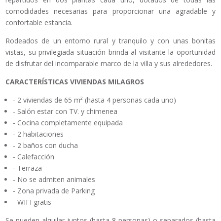
comodidades necesarias para proporcionar una agradable y
confortable estancia.
Rodeados de un entorno rural y tranquilo y con unas bonitas
vistas, su privilegiada situación brinda al visitante la oportunidad
de disfrutar del incomparable marco de la villa y sus alrededores.
CARACTERÍSTICAS VIVIENDAS MILAGROS
- 2 viviendas de 65 m² (hasta 4 personas cada uno)
- Salón estar con TV. y chimenea
- Cocina completamente equipada
- 2 habitaciones
- 2 baños con ducha
- Calefacción
- Terraza
- No se admiten animales
- Zona privada de Parking
- WIFI gratis
Se pueden alquilar juntos (hasta 8 personas) o separados (hasta