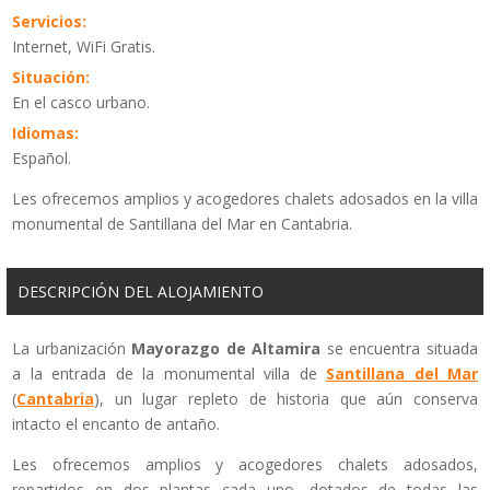
Servicios:
Internet, WiFi Gratis.
Situación:
En el casco urbano.
Idiomas:
Español.
Les ofrecemos amplios y acogedores chalets adosados en la villa
monumental de Santillana del Mar en Cantabria.
DESCRIPCIÓN DEL ALOJAMIENTO
La urbanización
Mayorazgo de Altamira
se encuentra situada
a la entrada de la monumental villa de
Santillana del Mar
(
Cantabria
), un lugar repleto de historia que aún conserva
intacto el encanto de antaño.
Les ofrecemos amplios y acogedores chalets adosados,
repartidos en dos plantas cada uno, dotados de todas las