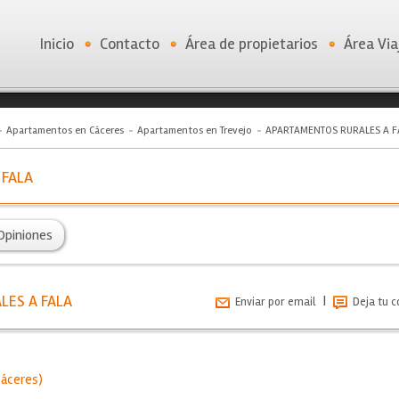
Inicio
Contacto
Área de propietarios
Área Via
Apartamentos en Cáceres
Apartamentos en Trevejo
APARTAMENTOS RURALES A F
 FALA
Opiniones
LES A FALA
|
Enviar por email
Deja tu 
Cáceres
)