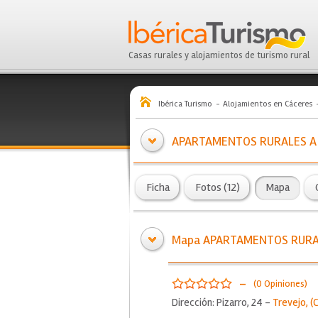
Casas rurales y alojamientos de turismo rural
Ibérica Turismo
Alojamientos en Cáceres
APARTAMENTOS RURALES A
Ficha
Fotos (12)
Mapa
Mapa APARTAMENTOS RURA
-
(0 Opiniones)
Dirección: Pizarro, 24 -
Trevejo
, (