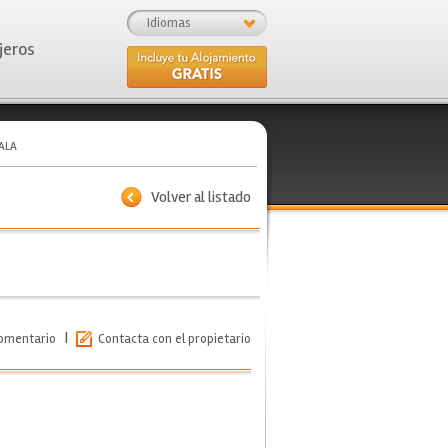
Idiomas
jeros
ALA
Volver al listado
|
comentario
Contacta con el propietario