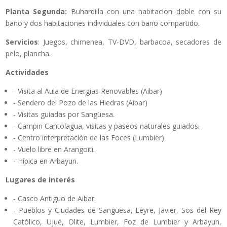
Planta Segunda:
Buhardilla con una habitacion doble con su
baño y dos habitaciones individuales con baño compartido.
Servicios
: Juegos, chimenea, TV-DVD, barbacoa, secadores de
pelo, plancha.
Actividades
- Visita al Aula de Energias Renovables (Aibar)
- Sendero del Pozo de las Hiedras (Aibar)
- Visitas guiadas por Sangüesa.
- Campin Cantolagua, visitas y paseos naturales guiados.
- Centro interpretación de las Foces (Lumbier)
- Vuelo libre en Arangoiti.
- Hípica en Arbayun.
Lugares de interés
- Casco Antiguo de Aibar.
- Pueblos y Ciudades de Sangüesa, Leyre, Javier, Sos del Rey
Católico, Ujué, Olite, Lumbier, Foz de Lumbier y Arbayun,