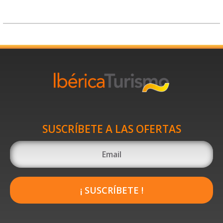
SUSCRÍBETE A LAS OFERTAS
¡ SUSCRÍBETE !