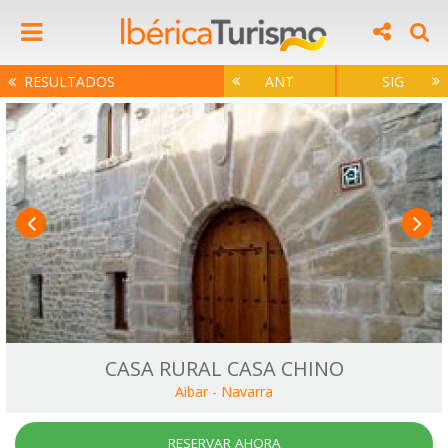
RESULTADOS
ANT
SIG
CASA RURAL CASA CHINO
Aibar
-
Navarra
RESERVAR AHORA