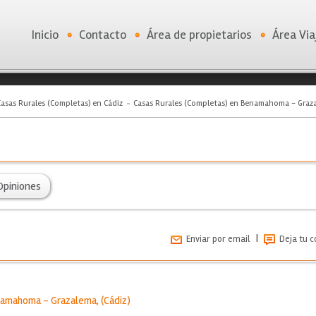
Inicio
Contacto
Área de propietarios
Área Via
Casas Rurales (Completas) en Cádiz
Casas Rurales (Completas) en Benamahoma - Graz
Opiniones
|
Enviar por email
Deja tu 
amahoma - Grazalema
, (
Cádiz
)