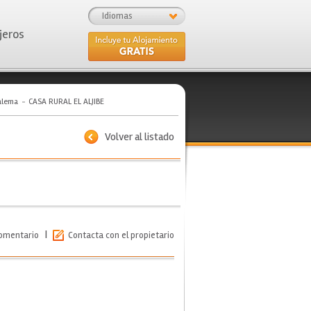
Idiomas
jeros
alema
CASA RURAL EL ALJIBE
Volver al listado
|
comentario
Contacta con el propietario