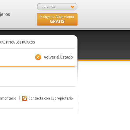
Idiomas
jeros
RAL FINCA LOS PAJAROS
Volver al listado
|
comentario
Contacta con el propietario