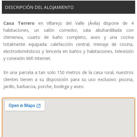
DESCRIPCIÓN DEL ALOJAMIENTO
Casa Terrero
en V
illarejo del Valle (Ávila)
dispone de 4
habitaciones, un salón comedor, sala abuhardillada con
chimenea, cuarto de baño completo, aseo y una cocina
totalmente equipada; calefacción central, menaje de cocina,
electrodomésticos y lencería en baños y habitaciones, televisión
y conexión Wifi Internet.
En una parcela a tan solo 150 metros de la casa rural, nuestros
clientes tienen a su disposición para su uso exclusivo: piscina,
jardín, barbacoa, porche, bodega y aseo.