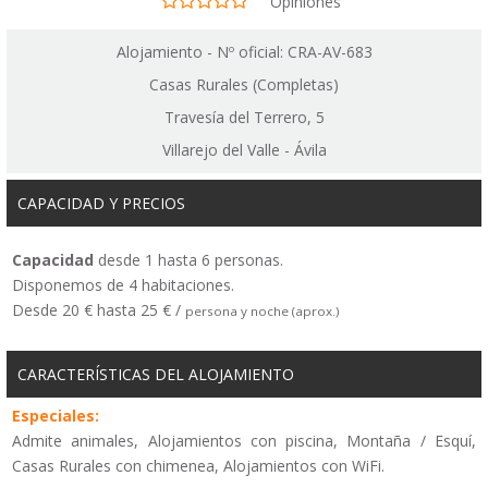
Opiniones
Alojamiento - Nº oficial: CRA-AV-683
Casas Rurales (Completas)
Travesía del Terrero, 5
Villarejo del Valle - Ávila
CAPACIDAD Y PRECIOS
Capacidad
desde 1 hasta 6 personas.
Disponemos de 4 habitaciones.
Desde 20 € hasta 25 € /
persona y noche (aprox.)
CARACTERÍSTICAS DEL ALOJAMIENTO
Especiales:
Admite animales, Alojamientos con piscina, Montaña / Esquí,
Casas Rurales con chimenea, Alojamientos con WiFi.