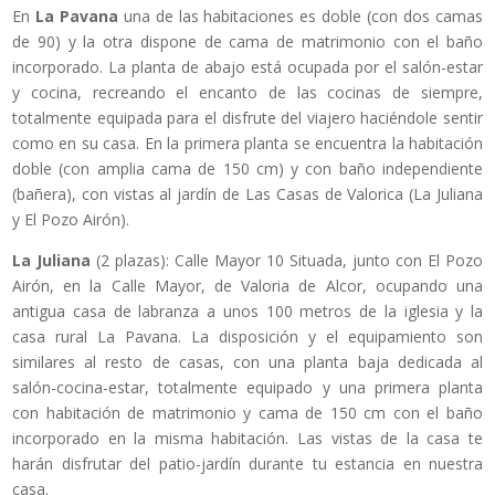
En
La Pavana
una de las habitaciones es doble (con dos camas
de 90) y la otra dispone de cama de matrimonio con el baño
incorporado. La planta de abajo está ocupada por el salón-estar
y cocina, recreando el encanto de las cocinas de siempre,
totalmente equipada para el disfrute del viajero haciéndole sentir
como en su casa. En la primera planta se encuentra la habitación
doble (con amplia cama de 150 cm) y con baño independiente
(bañera), con vistas al jardín de Las Casas de Valorica (La Juliana
y El Pozo Airón).
La Juliana
(2 plazas): Calle Mayor 10 Situada, junto con El Pozo
Airón, en la Calle Mayor, de Valoria de Alcor, ocupando una
antigua casa de labranza a unos 100 metros de la iglesia y la
casa rural La Pavana. La disposición y el equipamiento son
similares al resto de casas, con una planta baja dedicada al
salón-cocina-estar, totalmente equipado y una primera planta
con habitación de matrimonio y cama de 150 cm con el baño
incorporado en la misma habitación. Las vistas de la casa te
harán disfrutar del patio-jardín durante tu estancia en nuestra
casa.