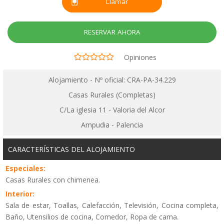
Llamar
RESERVAR AHORA
Opiniones
Alojamiento - Nº oficial: CRA-PA-34.229
Casas Rurales (Completas)
C/La iglesia 11 - Valoria del Alcor
Ampudia - Palencia
CARACTERÍSTICAS DEL ALOJAMIENTO
Especiales:
Casas Rurales con chimenea.
Interior:
Sala de estar, Toallas, Calefacción, Televisión, Cocina completa,
Baño, Utensilios de cocina, Comedor, Ropa de cama.