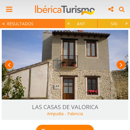
RESULTADOS
ANT
SIG
LAS CASAS DE VALORICA
Ampudia
-
Palencia