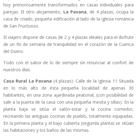
hoy primorosamente transformados en casas individuales para
parejas. El otro alojamiento,
La Pavana
, de 4 plazas, ocupa la
casa de criado, pequeña edificación al lado de la iglesia románica
de San Fructuoso.
El viajero dispone de casas de 2 y 4 plazas ideales para el disfrute
de un fin de semana de tranquilidad en el corazón de la Cuenca
del Duero.
Todo con el sabor de lo de siempre sin renunciar al confort de
nuestros días.
Casa Rural La Pavana
(4 plazas): Calle de la Iglesia 11 Situada
en lo más alto de ésta pequeña localidad de apenas 30
habitantes, en una zona ajardinada peatonal, (con posibilidad de
salir a la puerta de la casa con una pequeña mesita y sillas). En la
planta baja se sitúa el salón-estar y la cocina comedor,
recreando las antiguas cocinas de pueblo, totalmente equipadas.
En la primera planta y el bajo cubierta (segunda planta) se sitúan
las habitaciones y los baños de las mismas.