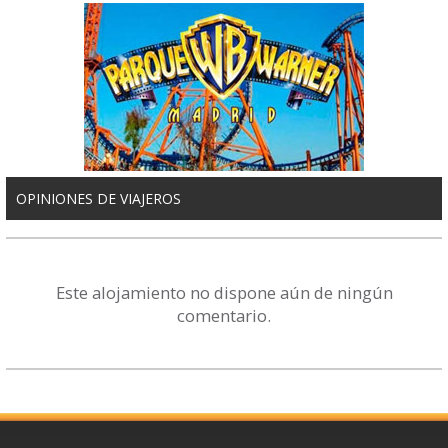
OPINIONES DE VIAJEROS
Este alojamiento no dispone aún de ningún
comentario.