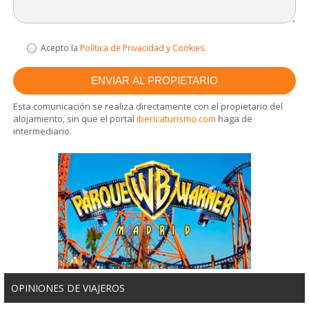
Acepto la
Política de Privacidad y Cookies
.
Esta comunicación se realiza directamente con el propietario del
alojamiento, sin que el portal
ibericaturismo.com
haga de
intermediario.
OPINIONES DE VIAJEROS