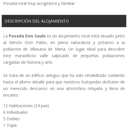
Posada rural muy acogedora y familiar
DESCRIPCIÓN DEL ALOJAMIENTO
La
Posada Don Saulo
es un alojamiento rural está situado junto
al Mesón Don Pablo, en plena naturaleza y próximo a la
población de Villasana de Mena. Un lugar ideal para descubrir
este maravilloso valle salpicado de pequeñas poblaciones
cargadas de historia y arte.
Se trata de un edificio antiguo que ha sido rehabilitado cuidando
hasta el último detalle para que nuestros huéspedes disfruten de
un merecido descanso en una atmósfera relajada y llena de
encanto.
12 Habitaciones (24 pax)
6 Individuales
5 Dobles
1 Triple