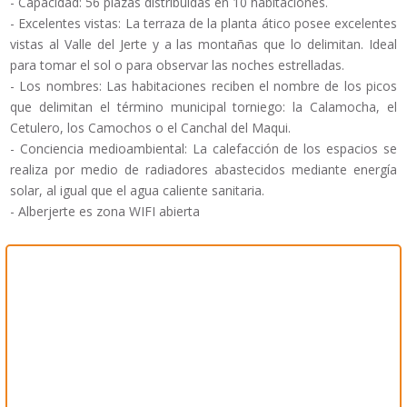
- Capacidad: 56 plazas distribuidas en 10 habitaciones.
- Excelentes vistas: La terraza de la planta ático posee excelentes
vistas al Valle del Jerte y a las montañas que lo delimitan. Ideal
para tomar el sol o para observar las noches estrelladas.
- Los nombres: Las habitaciones reciben el nombre de los picos
que delimitan el término municipal torniego: la Calamocha, el
Cetulero, los Camochos o el Canchal del Maqui.
- Conciencia medioambiental: La calefacción de los espacios se
realiza por medio de radiadores abastecidos mediante energía
solar, al igual que el agua caliente sanitaria.
- Alberjerte es zona WIFI abierta