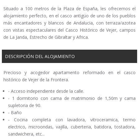
Situado a 100 metros de la Plaza de España, les ofrecemos el
alojamiento perfecto, en el casco antigüo de uno de los pueblos
más encantadores y blancos de Andalucia, con terraza/azotea
con vistas espectaculares del Casco Histórico de Vejer, campos
de La Janda, Estrecho de Gibraltar y Africa.
DESCRIPCIÓN DEL ALOJAMIENTO
Precioso y acogedor apartamento reformado en el casco
histórico de Vejer de la Frontera.
- Acceso independiente desde la calle.
- 1 dormitorio con cama de matrimonio de 1,50m y cama
supletoria de 90.
- Baño
- Cocina completa con lavadora, vitroceramica, termo
electrico, microondas, vajilla, cuberteria, batidora, tostadora,
sandwichera, etc...