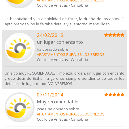
Cotillo de Anievas
-
Cantabria
La hospitalidad y la amabilidad de Ester, la dueña de los aptos. El
apto precioso, no le faltaba detalle y el entorno, maravilloso.
24/02/2016
un lugar con encanto
ha opinado sobre
APARTAMENTOS RURALES LOS BREZOS
Cotillo de Anievas
-
Cantabria
Un sitio muy RECOMENDABLE, limpieza, orden, un lugar con encanto
y que decir de Esther la gerente siempre pendiente de todos los
detalles. Un lugar donde VOLVEREMOS
07/11/2014
Muy recomendable
Jose F ha opinado sobre
APARTAMENTOS RURALES LOS BREZOS
Cotillo de Anievas
-
Cantabria