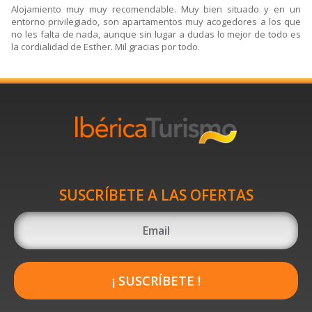
Alojamiento muy muy recomendable. Muy bien situado y en un
entorno privilegiado, son apartamentos muy acogedores a los que
no les falta de nada, aunque sin lugar a dudas lo mejor de todo es
la cordialidad de Esther. Mil gracias por todo.
SUSCRÍBETE A LAS OFERTAS
¡ SUSCRÍBETE !