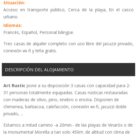
Situación:
Acceso en transporte público, Cerca de la playa, En el casco
urbano.
Idiomas:
Francés, Español, Personal bilingüe.
Tres casas de alquiler completo con uso libre del jacuzzi privado,
conexión wi-fi y leña gratis.
DESCRIPCIÓN DEL ALOJAMIENTO
Art Rustic
pone a su disposición 3 casas con capacidad para 2-
31 personas totalmente equipadas. Casas rústicas restauradas
con maderas de olivo, pino, enebro o encina. Disponen de
chimenea, barbacoa, calefacción, conexión wi-fi, jacuzzi doble
privado, ...
Estamos a mitad camino -a 20min.- de las playas de Vinaròs o de
la monumental Morella a tan solo 450m. de altitud con clima de