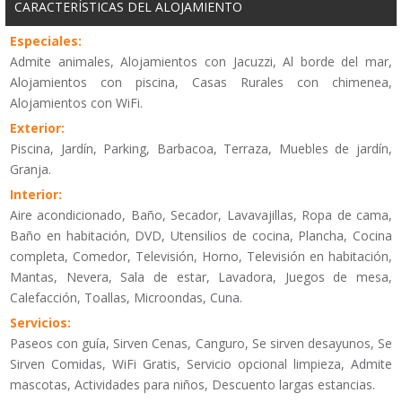
CARACTERÍSTICAS DEL ALOJAMIENTO
Especiales:
Admite animales, Alojamientos con Jacuzzi, Al borde del mar,
Alojamientos con piscina, Casas Rurales con chimenea,
Alojamientos con WiFi.
Exterior:
Piscina, Jardín, Parking, Barbacoa, Terraza, Muebles de jardín,
Granja.
Interior:
Aire acondicionado, Baño, Secador, Lavavajillas, Ropa de cama,
Baño en habitación, DVD, Utensilios de cocina, Plancha, Cocina
completa, Comedor, Televisión, Horno, Televisión en habitación,
Mantas, Nevera, Sala de estar, Lavadora, Juegos de mesa,
Calefacción, Toallas, Microondas, Cuna.
Servicios:
Paseos con guía, Sirven Cenas, Canguro, Se sirven desayunos, Se
Sirven Comidas, WiFi Gratis, Servicio opcional limpieza, Admite
mascotas, Actividades para niños, Descuento largas estancias.