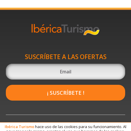
SUSCRÍBETE A LAS OFERTAS
¡ SUSCRÍBETE !
Ibérica
Turismo
hace uso de las cookies para su funcionamiento. Al