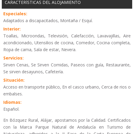
CARACTERÍSTICAS DEL ALOJAMIENTO
Especiales:
Adaptados a discapacitados, Montaña / Esquí.
Interior:
Toallas, Microondas, Televisión, Calefacción, Lavavajillas, Aire
acondicionado, Utensilios de cocina, Comedor, Cocina completa,
Ropa de cama, Sala de estar, Nevera.
Servicios:
Sirven Cenas, Se Sirven Comidas, Paseos con guía, Restaurante,
Se sirven desayunos, Cafetería.
Situación:
Acceso en transporte público, En el casco urbano, Cerca de rios o
embalses.
Idiomas:
Español.
En Bózquez Rural, Alájar, apostamos por la Calidad. Certificados
con la Marca Parque Natural de Andalucía en Turismo de
Naturaleza, adheridos a la II Fase de la Carta Europea de