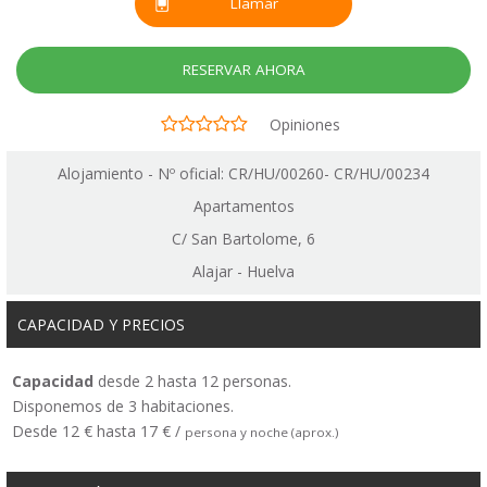
Llamar
RESERVAR AHORA
Opiniones
Alojamiento - Nº oficial: CR/HU/00260- CR/HU/00234
Apartamentos
C/ San Bartolome, 6
Alajar - Huelva
CAPACIDAD Y PRECIOS
Capacidad
desde 2 hasta 12 personas.
Disponemos de 3 habitaciones.
Desde 12 € hasta 17 € /
persona y noche (aprox.)