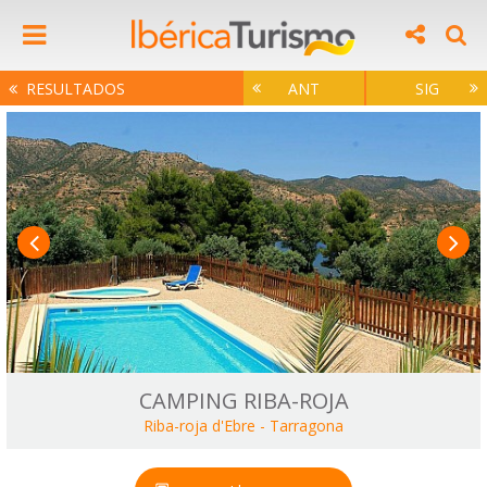
RESULTADOS
ANT
SIG
CAMPING RIBA-ROJA
Riba-roja d'Ebre
-
Tarragona