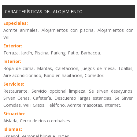
CARACTERÍSTICAS DEL ALOJAMIENTO
Especiales:
Admite animales, Alojamientos con piscina, Alojamientos con
WiFi.
Exterior:
Terraza, Jardín, Piscina, Parking, Patio, Barbacoa.
Interior:
Ropa de cama, Mantas, Calefacción, Juegos de mesa, Toallas,
Aire acondicionado, Baño en habitación, Comedor.
Servicios:
Restaurante, Servicio opcional limpieza, Se sirven desayunos,
Sirven Cenas, Cafetería, Descuento largas estancias, Se Sirven
Comidas, WiFi Gratis, Teléfono, Admite mascotas, Internet.
Situación:
Aislada, Cerca de rios o embalses.
Idiomas:
Español, Personal bilingüe, Inglés.