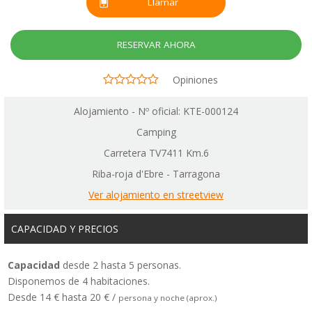
Llamar
RESERVAR AHORA
Opiniones
Alojamiento - Nº oficial: KTE-000124
Camping
Carretera TV7411 Km.6
Riba-roja d'Ebre - Tarragona
Ver alojamiento en streetview
CAPACIDAD Y PRECIOS
Capacidad
desde 2 hasta 5 personas.
Disponemos de 4 habitaciones.
Desde 14 € hasta 20 € /
persona y noche (aprox.)