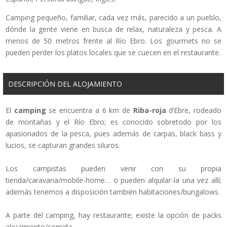
Camping pequeño, familiar, cada vez más, parecido a un pueblo,
dónde la gente viene en busca de relax, naturaleza y pesca. A
menos de 50 metros frente al Río Ebro. Los gourmets no se
pueden perder los platos locales que se cuecen en el restaurante.
DESCRIPCIÓN DEL ALOJAMIENTO
El
camping
se encuentra a 6 km de
Riba-roja
d’Ebre, rodeado
de montañas y el Río Ebro; es conocido sobretodo por los
apasionados de la pesca, pues además de carpas, black bass y
lucios, se capturan grandes siluros.
Los campistas pueden venir con su propia
tienda/caravana/mobile-home… o pueden alquilar-la una vez allí;
además tenemos a disposición también habitaciones/bungalows.
A parte del camping, hay restaurante; existe la opción de packs
alojamiento/comida.