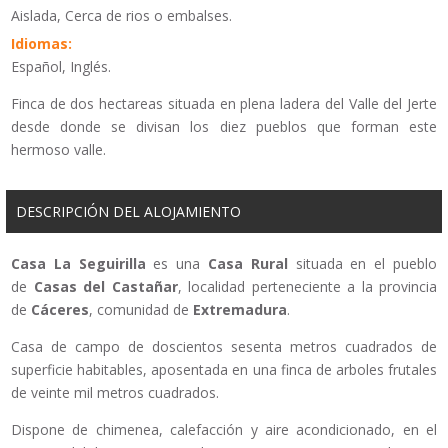
Aislada, Cerca de rios o embalses.
Idiomas:
Español, Inglés.
Finca de dos hectareas situada en plena ladera del Valle del Jerte
desde donde se divisan los diez pueblos que forman este
hermoso valle.
DESCRIPCIÓN DEL ALOJAMIENTO
Casa La Seguirilla
es una
Casa Rural
situada en el pueblo
de
Casas del Castañar
, localidad perteneciente a la provincia
de
Cáceres
, comunidad de
Extremadura
.
Casa de campo de doscientos sesenta metros cuadrados de
superficie habitables, aposentada en una finca de arboles frutales
de veinte mil metros cuadrados.
Dispone de chimenea, calefacción y aire acondicionado, en el