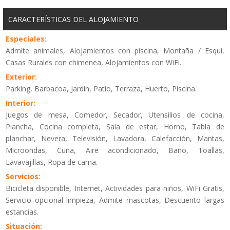
CARACTERÍSTICAS DEL ALOJAMIENTO
Especiales:
Admite animales, Alojamientos con piscina, Montaña / Esquí,
Casas Rurales con chimenea, Alojamientos con WiFi.
Exterior:
Parking, Barbacoa, Jardín, Patio, Terraza, Huerto, Piscina.
Interior:
Juegos de mesa, Comedor, Secador, Utensilios de cocina,
Plancha, Cocina completa, Sala de estar, Horno, Tabla de
planchar, Nevera, Televisión, Lavadora, Calefacción, Mantas,
Microondas, Cuna, Aire acondicionado, Baño, Toallas,
Lavavajillas, Ropa de cama.
Servicios:
Bicicleta disponible, Internet, Actividades para niños, WiFi Gratis,
Servicio opcional limpieza, Admite mascotas, Descuento largas
estancias.
Situación: