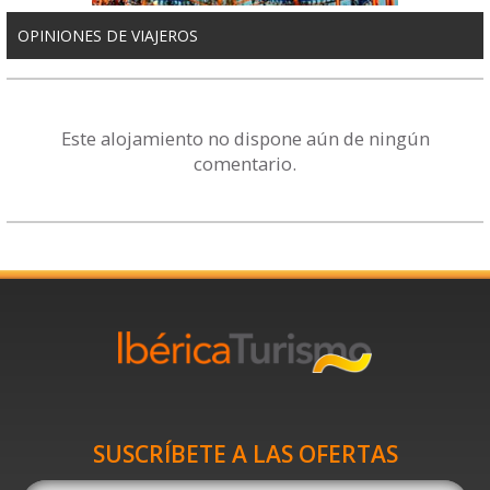
OPINIONES DE VIAJEROS
Este alojamiento no dispone aún de ningún
comentario.
SUSCRÍBETE A LAS OFERTAS