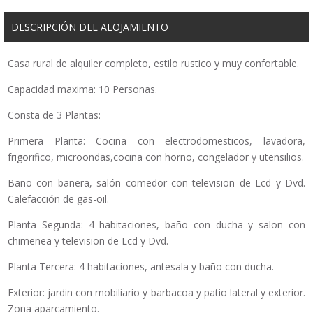
DESCRIPCIÓN DEL ALOJAMIENTO
Casa rural de alquiler completo, estilo rustico y muy confortable.
Capacidad maxima: 10 Personas.
Consta de 3 Plantas:
Primera Planta: Cocina con electrodomesticos, lavadora,
frigorifico, microondas,cocina con horno, congelador y utensilios.
Baño con bañera, salón comedor con television de Lcd y Dvd.
Calefacción de gas-oil.
Planta Segunda: 4 habitaciones, baño con ducha y salon con
chimenea y television de Lcd y Dvd.
Planta Tercera: 4 habitaciones, antesala y baño con ducha.
Exterior: jardin con mobiliario y barbacoa y patio lateral y exterior.
Zona aparcamiento.