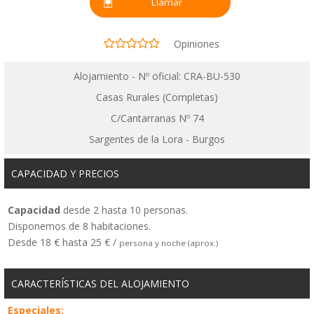
Llamar
Opiniones
Alojamiento - Nº oficial: CRA-BU-530
Casas Rurales (Completas)
C/Cantarranas Nº 74
Sargentes de la Lora - Burgos
CAPACIDAD Y PRECIOS
Capacidad
desde 2 hasta 10 personas.
Disponemos de 8 habitaciones.
Desde 18 € hasta 25 € /
persona y noche (aprox.)
CARACTERÍSTICAS DEL ALOJAMIENTO
Especiales: