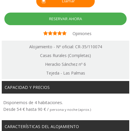
Llamar
RESERVAR AHORA
Opiniones
Alojamiento - Nº oficial: CR-35/110074
Casas Rurales (Completas)
Heraclio Sánchez nº 6
Tejeda - Las Palmas
CAPACIDAD Y PRECIOS
Disponemos de 4 habitaciones.
Desde 54 € hasta 90 € /
persona y noche (aprox.)
CARACTERÍSTICAS DEL ALOJAMIENTO