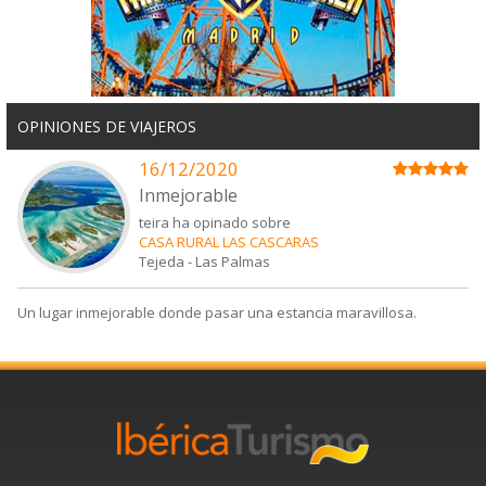
OPINIONES DE VIAJEROS
16/12/2020
Inmejorable
teira ha opinado sobre
CASA RURAL LAS CASCARAS
Tejeda
-
Las Palmas
Un lugar inmejorable donde pasar una estancia maravillosa.