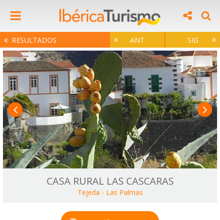
RESULTADOS
ANT
SIG
CASA RURAL LAS CASCARAS
Tejeda
-
Las Palmas