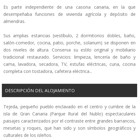
Es parte independiente de una casona canaria, en la que
desempeñaba funciones de vivienda agrícola y depósito de
almendras.
Sus amplias estancias (vestíbulo, 2 dormitorios dobles, baño,
salón-comedor, cocina, patio, porche, solarium) se disponen en
dos niveles de altura. Conserva su estilo original y mobiliario
tradicional restaurado. Servicios: limpieza, lencería de baño y
cama, lavadora, secadora, TV, estufas eléctricas, cuna, cocina
completa con tostadora, cafetera eléctrica...
DESCRIPCIÓN DEL ALOJAMIENTO
Tejeda, pequeño pueblo enclavado en el centro y cumbre de la
isla de Gran Canaria (Parque Rural del Nublo) espectaculares
paisajes caracterizados por el contraste entre grandes barrancos,
mesetas y roques, que han sido y son símbolos geográficos y
culturales de los isleños.