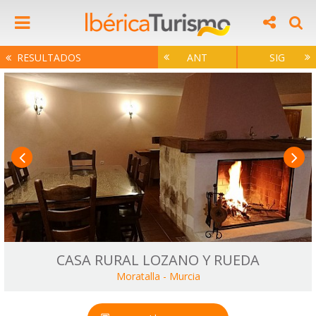
RESULTADOS
ANT
SIG
CASA RURAL LOZANO Y RUEDA
Moratalla
-
Murcia