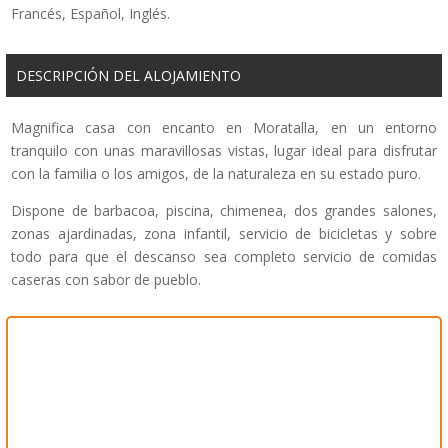
Francés, Español, Inglés.
DESCRIPCIÓN DEL ALOJAMIENTO
Magnifica casa con encanto en Moratalla, en un entorno
tranquilo con unas maravillosas vistas, lugar ideal para disfrutar
con la familia o los amigos, de la naturaleza en su estado puro.
Dispone de barbacoa, piscina, chimenea, dos grandes salones,
zonas ajardinadas, zona infantil, servicio de bicicletas y sobre
todo para que el descanso sea completo servicio de comidas
caseras con sabor de pueblo.