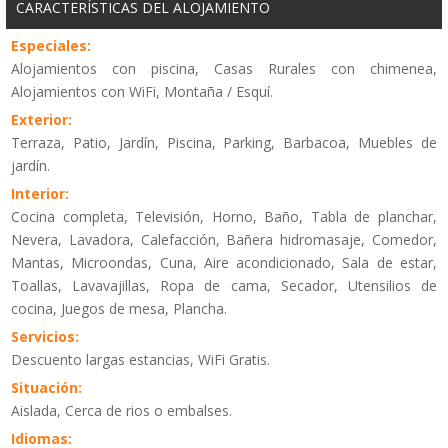
CARACTERÍSTICAS DEL ALOJAMIENTO
Especiales:
Alojamientos con piscina, Casas Rurales con chimenea,
Alojamientos con WiFi, Montaña / Esquí.
Exterior:
Terraza, Patio, Jardín, Piscina, Parking, Barbacoa, Muebles de
jardín.
Interior:
Cocina completa, Televisión, Horno, Baño, Tabla de planchar,
Nevera, Lavadora, Calefacción, Bañera hidromasaje, Comedor,
Mantas, Microondas, Cuna, Aire acondicionado, Sala de estar,
Toallas, Lavavajillas, Ropa de cama, Secador, Utensilios de
cocina, Juegos de mesa, Plancha.
Servicios:
Descuento largas estancias, WiFi Gratis.
Situación:
Aislada, Cerca de rios o embalses.
Idiomas: