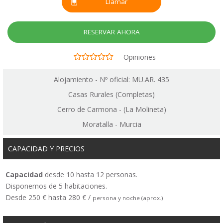
Llamar
RESERVAR AHORA
Opiniones
Alojamiento - Nº oficial: MU.AR. 435
Casas Rurales (Completas)
Cerro de Carmona - (La Molineta)
Moratalla - Murcia
CAPACIDAD Y PRECIOS
Capacidad
desde 10 hasta 12 personas.
Disponemos de 5 habitaciones.
Desde 250 € hasta 280 € /
persona y noche (aprox.)