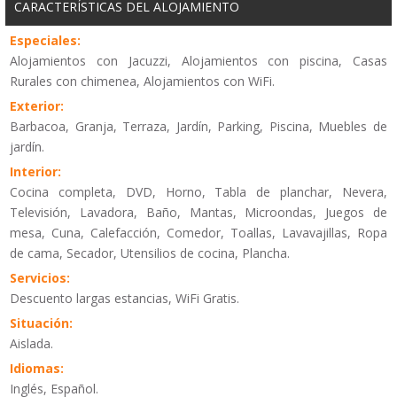
CARACTERÍSTICAS DEL ALOJAMIENTO
Especiales:
Alojamientos con Jacuzzi, Alojamientos con piscina, Casas
Rurales con chimenea, Alojamientos con WiFi.
Exterior:
Barbacoa, Granja, Terraza, Jardín, Parking, Piscina, Muebles de
jardín.
Interior:
Cocina completa, DVD, Horno, Tabla de planchar, Nevera,
Televisión, Lavadora, Baño, Mantas, Microondas, Juegos de
mesa, Cuna, Calefacción, Comedor, Toallas, Lavavajillas, Ropa
de cama, Secador, Utensilios de cocina, Plancha.
Servicios:
Descuento largas estancias, WiFi Gratis.
Situación:
Aislada.
Idiomas:
Inglés, Español.