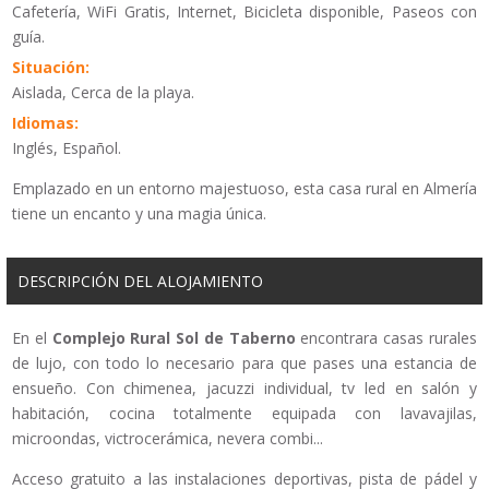
Cafetería, WiFi Gratis, Internet, Bicicleta disponible, Paseos con
guía.
Situación:
Aislada, Cerca de la playa.
Idiomas:
Inglés, Español.
Emplazado en un entorno majestuoso, esta casa rural en Almería
tiene un encanto y una magia única.
DESCRIPCIÓN DEL ALOJAMIENTO
En el
Complejo Rural Sol de Taberno
encontrara casas rurales
de lujo, con todo lo necesario para que pases una estancia de
ensueño. Con chimenea, jacuzzi individual, tv led en salón y
habitación, cocina totalmente equipada con lavavajilas,
microondas, victrocerámica, nevera combi...
Acceso gratuito a las instalaciones deportivas, pista de pádel y