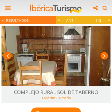
RESULTADOS
ANT
SIG
COMPLEJO RURAL SOL DE TABERNO
Taberno
-
Almería