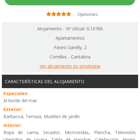
Opiniones
Alojamiento - Nº oficial: G.10766
Apartamentos
Paseo Garelly, 2
Comillas - Cantabria
Ver alojamiento en streetview
CARACTERÍSTICAS DEL ALOJAMIENTO
Especiales:
Al borde del mar.
Exterior:
Barbacoa, Terraza, Muebles de jardín.
Interior:
Ropa de cama, Secador, Microondas, Plancha, Televisión,
Utensilios de cocina, Tabla de planchar, Calefacción, Horno,