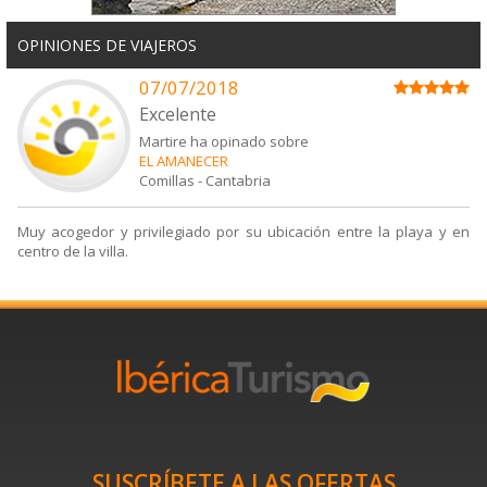
OPINIONES DE VIAJEROS
07/07/2018
Excelente
Martire ha opinado sobre
EL AMANECER
Comillas
-
Cantabria
Muy acogedor y privilegiado por su ubicación entre la playa y en
centro de la villa.
SUSCRÍBETE A LAS OFERTAS