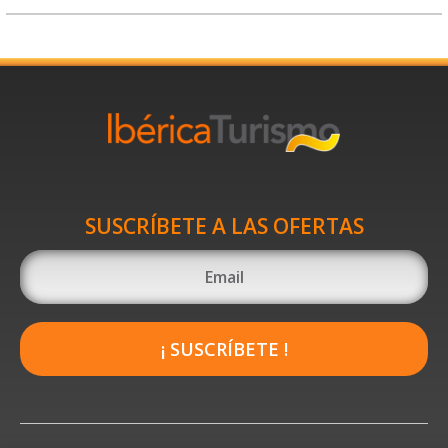
SUSCRÍBETE A LAS OFERTAS
¡ SUSCRÍBETE !