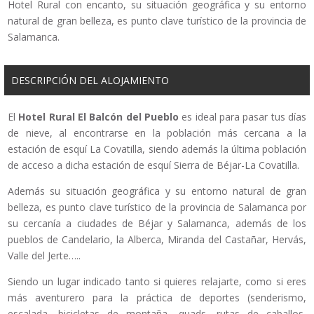
Hotel Rural con encanto, su situación geográfica y su entorno
natural de gran belleza, es punto clave turístico de la provincia de
Salamanca.
DESCRIPCIÓN DEL ALOJAMIENTO
El
Hotel Rural El Balcón del Pueblo
es ideal para pasar tus días
de nieve, al encontrarse en la población más cercana a la
estación de esquí La Covatilla, siendo además la última población
de acceso a dicha estación de esquí Sierra de Béjar-La Covatilla.
Además su situación geográfica y su entorno natural de gran
belleza, es punto clave turístico de la provincia de Salamanca por
su cercanía a ciudades de Béjar y Salamanca, además de los
pueblos de Candelario, la Alberca, Miranda del Castañar, Hervás,
Valle del Jerte…..
Siendo un lugar indicado tanto si quieres relajarte, como si eres
más aventurero para la práctica de deportes (senderismo,
escalada, bicicletas de montaña, quads, rutas de caballos,