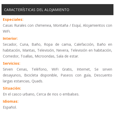
CARACTERÍSTICAS DEL ALOJAMIENTO
Especiales:
Casas Rurales con chimenea, Montaña / Esquí, Alojamientos con
WiFi.
Interior:
Secador, Cuna, Baño, Ropa de cama, Calefacción, Baño en
habitación, Mantas, Televisión, Nevera, Televisión en habitación,
Comedor, Toallas, Microondas, Sala de estar.
Servicios:
Sirven Cenas, Teléfono, WiFi Gratis, Internet, Se sirven
desayunos, Bicicleta disponible, Paseos con guía, Descuento
largas estancias, Quads.
Situación:
En el casco urbano, Cerca de rios o embalses.
Idiomas:
Español.