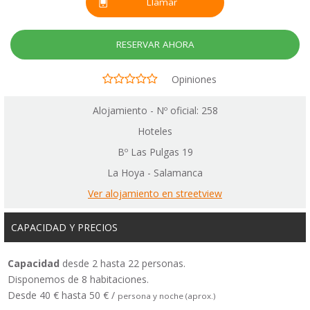
Llamar
RESERVAR AHORA
Opiniones
Alojamiento - Nº oficial: 258
Hoteles
Bº Las Pulgas 19
La Hoya - Salamanca
Ver alojamiento en streetview
CAPACIDAD Y PRECIOS
Capacidad
desde 2 hasta 22 personas.
Disponemos de 8 habitaciones.
Desde 40 € hasta 50 € /
persona y noche (aprox.)