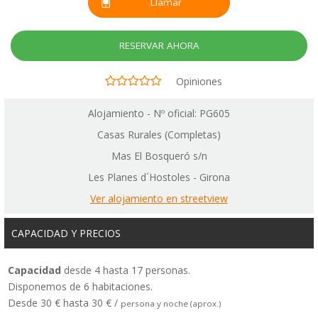
Llamar
RESERVAR AHORA
Opiniones
Alojamiento - Nº oficial: PG605
Casas Rurales (Completas)
Mas El Bosqueró s/n
Les Planes d´Hostoles - Girona
Ver alojamiento en streetview
CAPACIDAD Y PRECIOS
Capacidad
desde 4 hasta 17 personas.
Disponemos de 6 habitaciones.
Desde 30 € hasta 30 € /
persona y noche (aprox.)