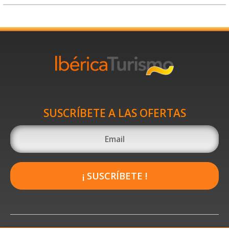
SUSCRÍBETE A LAS OFERTAS
¡ SUSCRÍBETE !