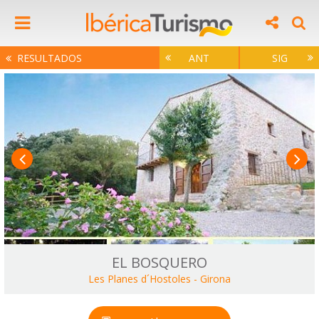
RESULTADOS
ANT
SIG
EL BOSQUERO
Les Planes d´Hostoles
-
Girona