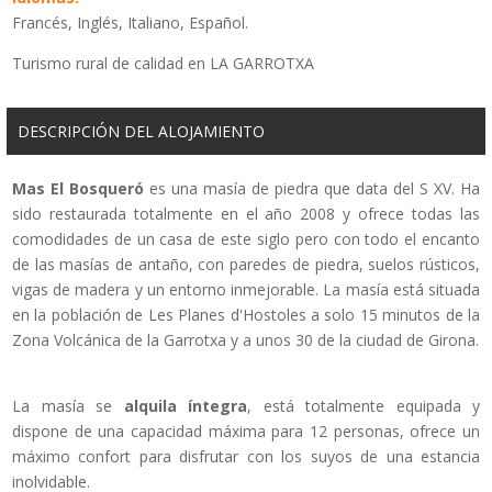
Francés, Inglés, Italiano, Español.
Turismo rural de calidad en LA GARROTXA
DESCRIPCIÓN DEL ALOJAMIENTO
Mas El Bosqueró
es una masía de piedra que data del S XV. Ha
sido restaurada totalmente en el año 2008 y ofrece todas las
comodidades de un casa de este siglo pero con todo el encanto
de las masías de antaño, con paredes de piedra, suelos rústicos,
vigas de madera y un entorno inmejorable. La masía está situada
en la población de Les Planes d'Hostoles a solo 15 minutos de la
Zona Volcánica de la Garrotxa y a unos 30 de la ciudad de Girona.
La masía se
alquila íntegra
, está totalmente equipada y
dispone de una capacidad máxima para 12 personas, ofrece un
máximo confort para disfrutar con los suyos de una estancia
inolvidable.