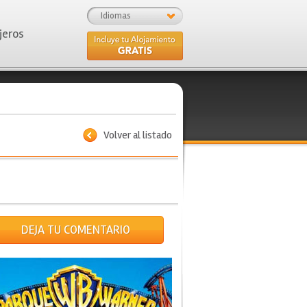
Idiomas
jeros
Volver al listado
DEJA TU COMENTARIO