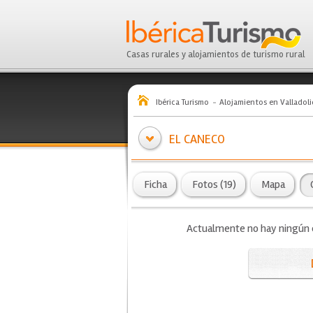
Casas rurales y alojamientos de turismo rural
Ibérica Turismo
Alojamientos en Valladoli
EL CANECO
Ficha
Fotos (19)
Mapa
Actualmente no hay ningún co