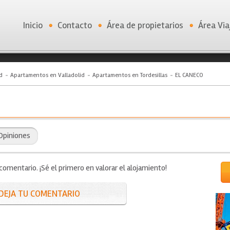
Inicio
Contacto
Área de propietarios
Área Via
d
Apartamentos en Valladolid
Apartamentos en Tordesillas
EL CANECO
Opiniones
mentario. ¡Sé el primero en valorar el alojamiento!
DEJA TU COMENTARIO